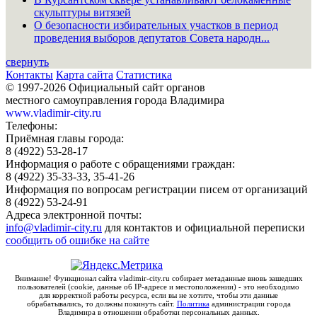
скульптуры витязей
О безопасности избирательных участков в период
проведения выборов депутатов Совета народн...
свернуть
Контакты
Карта сайта
Статистика
© 1997-2026 Официальный сайт органов
местного самоуправления города Владимира
www.vladimir-city.ru
Телефоны:
Приёмная главы города:
8 (4922) 53-28-17
Информация о работе с обращениями граждан:
8 (4922) 35-33-33, 35-41-26
Информация по вопросам регистрации писем от организаций
8 (4922) 53-24-91
Адреса электронной почты:
info@vladimir-city.ru
для контактов и официальной переписки
сообщить об ошибке на сайте
Внимание! Функционал сайта vladimir-city.ru собирает метаданные вновь зашедших
пользователей (cookie, данные об IP-адресе и местоположении) - это необходимо
для корректной работы ресурса, если вы не хотите, чтобы эти данные
обрабатывались, то должны покинуть сайт.
Политика
администрации города
Владимира в отношении обработки персональных данных.