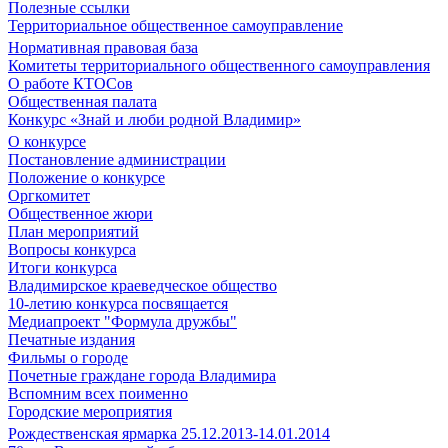
Полезные ссылки
Территориальное общественное самоуправление
Нормативная правовая база
Комитеты территориального общественного самоуправления
О работе КТОСов
Общественная палата
Конкурс «Знай и люби родной Владимир»
О конкурсе
Постановление администрации
Положение о конкурсе
Оргкомитет
Общественное жюри
План мероприятий
Вопросы конкурса
Итоги конкурса
Владимирское краеведческое общество
10-летию конкурса посвящается
Медиапроект "Формула дружбы"
Печатные издания
Фильмы о городе
Почетные граждане города Владимира
Вспомним всех поименно
Городские мероприятия
Рождественская ярмарка 25.12.2013-14.01.2014