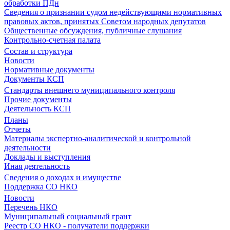
обработки ПДн
Сведения о признании судом недействующими нормативных
правовых актов, принятых Советом народных депутатов
Общественные обсуждения, публичные слушания
Контрольно-счетная палата
Состав и структура
Новости
Нормативные документы
Документы КСП
Стандарты внешнего муниципального контроля
Прочие документы
Деятельность КСП
Планы
Отчеты
Материалы экспертно-аналитической и контрольной
деятельности
Доклады и выступления
Иная деятельность
Сведения о доходах и имуществе
Поддержка СО НКО
Новости
Перечень НКО
Муниципальный социальный грант
Реестр СО НКО - получатели поддержки