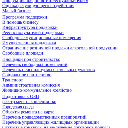
Продукция предприятий Республики Крым
Оценка регулирующего воздействия
Малый бизнес
Программа поддержки
В помощь бизнесу
Инфраструктура поддержки
Реестр получателей поддержки
Свободные муниципальные помещения
Имущественная поддержка
Ограничение розничной продажи алкогольной продукции
Свободные площади
Площадки под строительство
Перечень свободных помещений
Перечень неиспользуемых земельных участков
Социальное партнерство
Транспорт
Административная комиссия
Жилищно-коммунальное хозяйство
Подготовка к ОЗП
реестр мест накопления тко
Городская среда
Объекты ремонта на карте
Перечень подведомственных предприятий
Перечень управляющих жилищных организаций
Открытые конкурсы на заключение договоров подряда