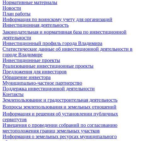
Нормативные материалы
Новости
План работы
Информация по воинскому учету для организаций
Инвестиционная деятельность
Законодательная и нормативная база по инвестиционной
деятельности
Инвестиционный профиль города Владимира
Статистические данные об инвестиционной деятельности в
городе Владимире
Инвестиционные проекты
Реализованные инвестиционные проекты
Предложения для инвесторов
Обращение инвестора
Муниципально-частное партнерство
Поддержка инвестиционной деятельности
Контакты
Землепользование и градостроительная деятельность
Вопросы землепользования и земельных отношений
Информация и решения об установлении публичных
сервитутов
Извещения о проведении собраний по согласованию
местоположения границ земельных участков
Информация о земельных ресурсах муниципального