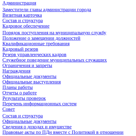
Администрация
Заместители главы администрации города
Визитная карточка
Состав и структура
Кадровое обеспечение
Порядок поступления на муниципальную службу
Положение о замещении должностей
Квалификационные требования
Кадровый резерв
Резерв управленческих кадров
Служебное поведение муниципальных служащих
Ограничения и запреты
Награждения
Официальные документы
Официальные выступления
Планы работы
Отчеты о работе
Результаты проверок
Перечень информационных систем
Совет
Состав и структура
Официальные документы
Сведения о доходах и имуществе
Правовые акты по ПДн вместе с Политикой в отношении