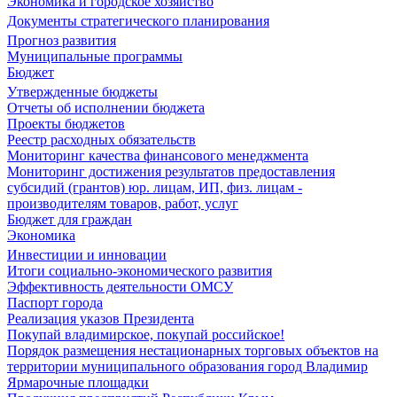
Экономика и городское хозяйство
Документы стратегического планирования
Прогноз развития
Муниципальные программы
Бюджет
Утвержденные бюджеты
Отчеты об исполнении бюджета
Проекты бюджетов
Реестр расходных обязательств
Мониторинг качества финансового менеджмента
Мониторинг достижения результатов предоставления
субсидий (грантов) юр. лицам, ИП, физ. лицам -
производителям товаров, работ, услуг
Бюджет для граждан
Экономика
Инвестиции и инновации
Итоги социально-экономического развития
Эффективность деятельности ОМСУ
Паспорт города
Реализация указов Президента
Покупай владимирское, покупай российское!
Порядок размещения нестационарных торговых объектов на
территории муниципального образования город Владимир
Ярмарочные площадки