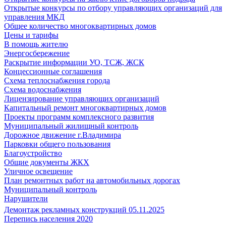
Открытые конкурсы по отбору управляющих организаций для
управления МКД
Общее количество многоквартирных домов
Цены и тарифы
В помощь жителю
Энергосбережение
Раскрытие информации УО, ТСЖ, ЖСК
Концессионные соглашения
Схема теплоснабжения города
Схема водоснабжения
Лицензирование управляющих организаций
Капитальный ремонт многоквартирных домов
Проекты программ комплексного развития
Муниципальный жилищный контроль
Дорожное движение г.Владимира
Парковки общего пользования
Благоустройство
Общие документы ЖКХ
Уличное освещение
План ремонтных работ на автомобильных дорогах
Муниципальный контроль
Нарушители
Демонтаж рекламных конструкций 05.11.2025
Перепись населения 2020