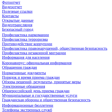
Фотоотчет
Видеоотчет
Полезные ссылки
Контакты
Открытые данные
Видеотрансляция
Безопасный город
Профилактика наркомании
Профилактика терроризма
Противодействие коррупции
Профилактика правонарушений, общественная безопасность
Профилактика незаконной миграции
Информация для населения
Коронавирус: официальная информация
Обращения граждан
Нормативные документы
Порядок и время приема граждан
Обзоры решений, результаты, принятые меры
Электронные обращения
Общероссийский день приема граждан
Муниципальные и государственные услуги
Гражданская оборона и общественная безопасность
Информационные бюллетени
Телефоны экстренных служб