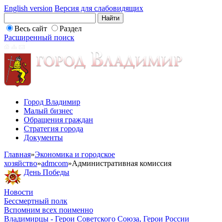
English version
Версия для слабовидящих
Весь сайт
Раздел
Расширенный поиск
Город Владимир
Малый бизнес
Обращения граждан
Стратегия города
Документы
Главная
»
Экономика и городское
хозяйство
»
admcom
»
Административная комиссия
День Победы
Новости
Бессмертный полк
Вспомним всех поименно
Владимирцы - Герои Советского Союза, Герои России