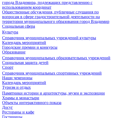
города Владимира, подлежащих представлению с
использованием координат
Общественные обсуждения, публичные слушания по
вопросам в сфере градостроительной деятельности на
территории муниципального образования город Владимир
Социальная сфера
Культура
Справочник муниципальных учреждений культуры
Календарь мероприятий
Городские премии и конкурсы
Образование
Справочник муниципальных образовательных учреждений
Социальная защита детей
Спорт
Справочник муниципальных спортивных учреждений
Наши чемпионы
Календарь мероприятий
Туризм и отдых
Памятники истории и архитектуры, музеи и экспозиции
Храмы и монастыри
Объекты интерактивного показа
Досуг
Рестораны и кафе
Гостиницы