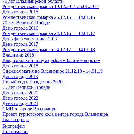
70 лет Владимирской области
Рождественская ярмарка 19.12.2014-25.01.2015
День города 2015
Рождественская ярмарка 25.12.15 — 14.01.16
70 лет Великой Победе
День города 2016
Рождественская ярмарка 24.12.16 — 14.01.17
День физкультурника-2017
День города 2017
Рождественская ярмарка 24.12.17 — 14.01.18
Владимир 2018
Владимирский полумарафон «Золотые ворота»
День города 2018
Снежная магия во Владимире 21.12.18 - 14.01.19
День города 2019
Новый год и Рождество 2020
75 лет Великой Победе
День города 2021
День города 2022
День города 2023
СМИ о городе Владимире
Проект туристского кода центра города Владимира
Глава города
Биография
Полномочия