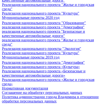
качественные автомобильные дороги"
Реализация национального проекта "Жилье и городская
среда"
Реализация национального проекта "Культура"
Муниципальные проекты 2020 год
Реализация национального проекта "Образование"
реализация национального проекта "Демография"
реализация национального проекта "Безопасные и
качественные автомобильные дороги"
реализация национального проекта "Жилье и городская
среда"
Реализация национального проекты "Экология"
Реализация национального проекта "Культура"
Муниципальные проекты 2019 год
Реализация национального проекта "Демография"
Реализация национального проекта «Культура»
Реализация национального проекта «Безопасные и
качественные автомобильные дороги»
Реализация национального проекта «Жилье и городская
среда»
Нормативная документация
Соглашение на обработку персональных данных
Политика администрации города Владимира в отношении
обработки персональных данных