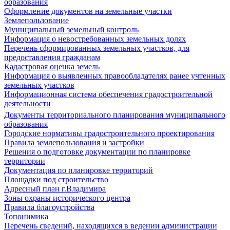
образования
Оформление документов на земельные участки
Землепользование
Муниципальный земельный контроль
Информация о невостребованных земельных долях
Перечень сформированных земельных участков, для
предоставления гражданам
Кадастровая оценка земель
Информация о выявленных правообладателях ранее учтенных
земельных участков
Информационная система обеспечения градостроительной
деятельности
Документы территориального планирования муниципального
образования
Городские нормативы градостроительного проектирования
Правила землепользования и застройки
Решения о подготовке документации по планировке
территории
Документация по планировке территорий
Площадки под строительство
Адресный план г.Владимира
Зоны охраны исторического центра
Правила благоустройства
Топонимика
Перечень сведений, находящихся в ведении администрации