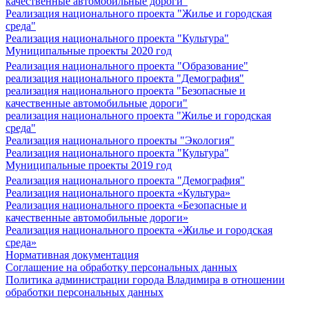
качественные автомобильные дороги"
Реализация национального проекта "Жилье и городская
среда"
Реализация национального проекта "Культура"
Муниципальные проекты 2020 год
Реализация национального проекта "Образование"
реализация национального проекта "Демография"
реализация национального проекта "Безопасные и
качественные автомобильные дороги"
реализация национального проекта "Жилье и городская
среда"
Реализация национального проекты "Экология"
Реализация национального проекта "Культура"
Муниципальные проекты 2019 год
Реализация национального проекта "Демография"
Реализация национального проекта «Культура»
Реализация национального проекта «Безопасные и
качественные автомобильные дороги»
Реализация национального проекта «Жилье и городская
среда»
Нормативная документация
Соглашение на обработку персональных данных
Политика администрации города Владимира в отношении
обработки персональных данных