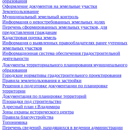
образования
Оформление документов на земельные участки
Землепользование
Муниципальный земельный контроль
Информация о невостребованных земельных долях
Перечень сформированных земельных участков, для
предоставления гражданам
Кадастровая оценка земель
Информация о выявленных правообладателях ранее учтенных
земельных участков
Информационная система обеспечения градостроительной
деятельности
Документы территориального планирования муниципального
образования
Городские нормативы градостроительного проектирования
Правила землепользования и застройки
Решения о подготовке документации по планировке
территории
Документация по планировке территорий
Площадки под строительство
Адресный план г.Владимира
Зоны охраны исторического центра
Правила благоустройства
Топонимика
Перечень сведений, находящихся в ведении администрации