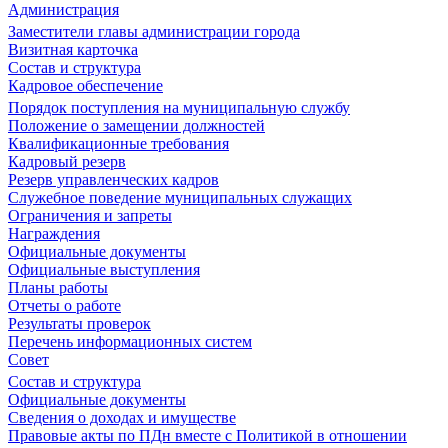
Администрация
Заместители главы администрации города
Визитная карточка
Состав и структура
Кадровое обеспечение
Порядок поступления на муниципальную службу
Положение о замещении должностей
Квалификационные требования
Кадровый резерв
Резерв управленческих кадров
Служебное поведение муниципальных служащих
Ограничения и запреты
Награждения
Официальные документы
Официальные выступления
Планы работы
Отчеты о работе
Результаты проверок
Перечень информационных систем
Совет
Состав и структура
Официальные документы
Сведения о доходах и имуществе
Правовые акты по ПДн вместе с Политикой в отношении