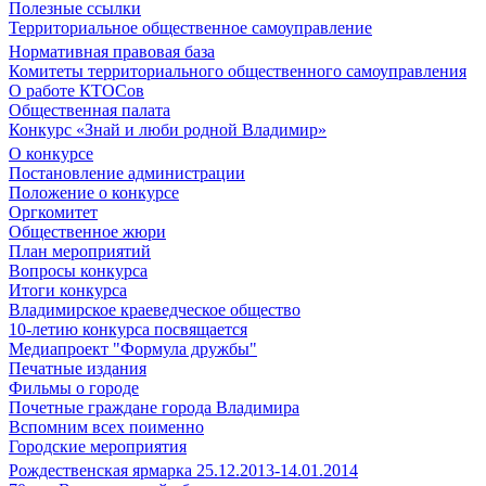
Полезные ссылки
Территориальное общественное самоуправление
Нормативная правовая база
Комитеты территориального общественного самоуправления
О работе КТОСов
Общественная палата
Конкурс «Знай и люби родной Владимир»
О конкурсе
Постановление администрации
Положение о конкурсе
Оргкомитет
Общественное жюри
План мероприятий
Вопросы конкурса
Итоги конкурса
Владимирское краеведческое общество
10-летию конкурса посвящается
Медиапроект "Формула дружбы"
Печатные издания
Фильмы о городе
Почетные граждане города Владимира
Вспомним всех поименно
Городские мероприятия
Рождественская ярмарка 25.12.2013-14.01.2014