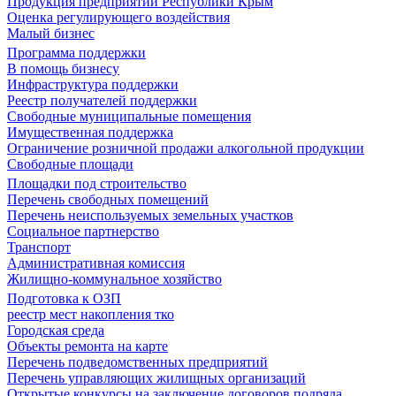
Продукция предприятий Республики Крым
Оценка регулирующего воздействия
Малый бизнес
Программа поддержки
В помощь бизнесу
Инфраструктура поддержки
Реестр получателей поддержки
Свободные муниципальные помещения
Имущественная поддержка
Ограничение розничной продажи алкогольной продукции
Свободные площади
Площадки под строительство
Перечень свободных помещений
Перечень неиспользуемых земельных участков
Социальное партнерство
Транспорт
Административная комиссия
Жилищно-коммунальное хозяйство
Подготовка к ОЗП
реестр мест накопления тко
Городская среда
Объекты ремонта на карте
Перечень подведомственных предприятий
Перечень управляющих жилищных организаций
Открытые конкурсы на заключение договоров подряда