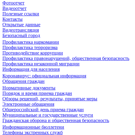
Фотоотчет
Видеоотчет
Полезные ссылки
Контакты
Открытые данные
Видеотрансляция
Безопасный город
Профилактика наркомании
Профилактика терроризма
Противодействие коррупции
Профилактика правонарушений, общественная безопасность
Профилактика незаконной миграции
Информация для населения
Коронавирус: официальная информация
Обращения граждан
Нормативные документы
Порядок и время приема граждан
Обзоры решений, результаты, принятые меры
Электронные обращения
Общероссийский день приема граждан
Муниципальные и государственные услуги
Гражданская оборона и общественная безопасность
Информационные бюллетени
Телефоны экстренных служб