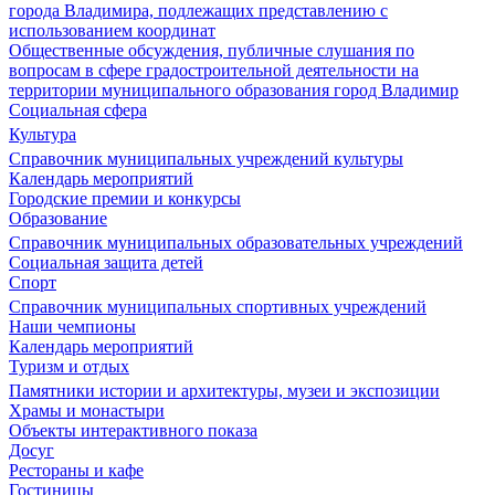
города Владимира, подлежащих представлению с
использованием координат
Общественные обсуждения, публичные слушания по
вопросам в сфере градостроительной деятельности на
территории муниципального образования город Владимир
Социальная сфера
Культура
Справочник муниципальных учреждений культуры
Календарь мероприятий
Городские премии и конкурсы
Образование
Справочник муниципальных образовательных учреждений
Социальная защита детей
Спорт
Справочник муниципальных спортивных учреждений
Наши чемпионы
Календарь мероприятий
Туризм и отдых
Памятники истории и архитектуры, музеи и экспозиции
Храмы и монастыри
Объекты интерактивного показа
Досуг
Рестораны и кафе
Гостиницы