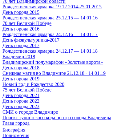
70 лет Владимирской области
Рождественская ярмарка 19.12.2014-25.01.2015
День города 2015
Рождественская ярмарка 25.12.15 — 14.01.16
70 лет Великой Победе
День города 2016
Рождественская ярмарка 24.12.16 — 14.01.17
День физкультурника-2017
День города 2017
Рождественская ярмарка 24.12.17 — 14.01.18
Владимир 2018
Владимирский полумарафон «Золотые ворота»
День города 2018
Снежная магия во Владимире 21.12.18 - 14.01.19
День города 2019
Новый год и Рождество 2020
75 лет Великой Победе
День города 2021
День города 2022
День города 2023
СМИ о городе Владимире
Проект туристского кода центра города Владимира
Глава города
Биография
Полномочия