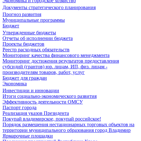
Экономика и городское хозяйство
Документы стратегического планирования
Прогноз развития
Муниципальные программы
Бюджет
Утвержденные бюджеты
Отчеты об исполнении бюджета
Проекты бюджетов
Реестр расходных обязательств
Мониторинг качества финансового менеджмента
Мониторинг достижения результатов предоставления
субсидий (грантов) юр. лицам, ИП, физ. лицам -
производителям товаров, работ, услуг
Бюджет для граждан
Экономика
Инвестиции и инновации
Итоги социально-экономического развития
Эффективность деятельности ОМСУ
Паспорт города
Реализация указов Президента
Покупай владимирское, покупай российское!
Порядок размещения нестационарных торговых объектов на
территории муниципального образования город Владимир
Ярмарочные площадки