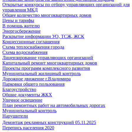
Открытые конкурсы по отбору управляющих организаций для
управления МКД
Общее количество многоквартирных домов
Цены и тарифы
В помощь жителю
Энергосбережение
Раскрытие информации УО, ТСЖ, ЖСК
Концессионные соглашения
Схема теплоснабжения города
Схема водоснабжения
Лицензирование управляющих организаций
Капитальный ремонт многоквартирных домов
Проекты программ комплексного развития
Муниципальный жилищный контроль
Дорожное движение г.Владимира
Парковки общего пользования
Благоустройство
Общие документы ЖКХ
Уличное освещение
План ремонтных работ на автомобильных дорогах
Муниципальный контроль
Нарушители
Демонтаж рекламных конструкций 05.11.2025
Перепись населения 2020