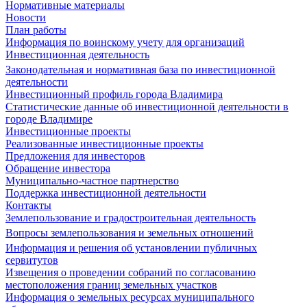
Нормативные материалы
Новости
План работы
Информация по воинскому учету для организаций
Инвестиционная деятельность
Законодательная и нормативная база по инвестиционной
деятельности
Инвестиционный профиль города Владимира
Статистические данные об инвестиционной деятельности в
городе Владимире
Инвестиционные проекты
Реализованные инвестиционные проекты
Предложения для инвесторов
Обращение инвестора
Муниципально-частное партнерство
Поддержка инвестиционной деятельности
Контакты
Землепользование и градостроительная деятельность
Вопросы землепользования и земельных отношений
Информация и решения об установлении публичных
сервитутов
Извещения о проведении собраний по согласованию
местоположения границ земельных участков
Информация о земельных ресурсах муниципального