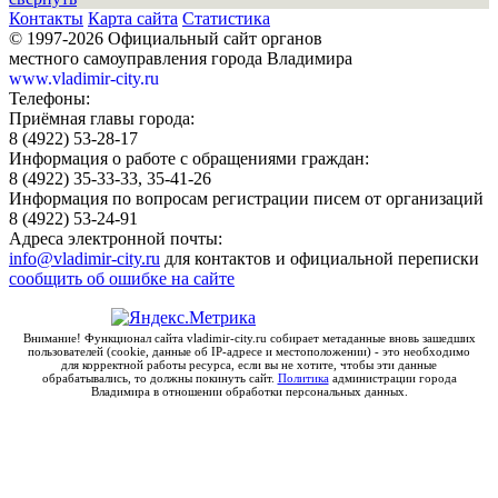
Контакты
Карта сайта
Статистика
© 1997-2026 Официальный сайт органов
местного самоуправления города Владимира
www.vladimir-city.ru
Телефоны:
Приёмная главы города:
8 (4922) 53-28-17
Информация о работе с обращениями граждан:
8 (4922) 35-33-33, 35-41-26
Информация по вопросам регистрации писем от организаций
8 (4922) 53-24-91
Адреса электронной почты:
info@vladimir-city.ru
для контактов и официальной переписки
сообщить об ошибке на сайте
Внимание! Функционал сайта vladimir-city.ru собирает метаданные вновь зашедших
пользователей (cookie, данные об IP-адресе и местоположении) - это необходимо
для корректной работы ресурса, если вы не хотите, чтобы эти данные
обрабатывались, то должны покинуть сайт.
Политика
администрации города
Владимира в отношении обработки персональных данных.