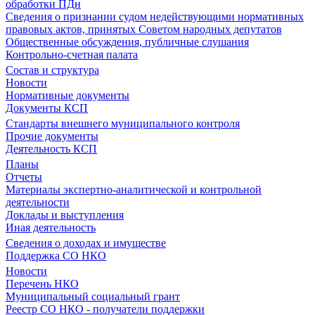
обработки ПДн
Сведения о признании судом недействующими нормативных
правовых актов, принятых Советом народных депутатов
Общественные обсуждения, публичные слушания
Контрольно-счетная палата
Состав и структура
Новости
Нормативные документы
Документы КСП
Стандарты внешнего муниципального контроля
Прочие документы
Деятельность КСП
Планы
Отчеты
Материалы экспертно-аналитической и контрольной
деятельности
Доклады и выступления
Иная деятельность
Сведения о доходах и имуществе
Поддержка СО НКО
Новости
Перечень НКО
Муниципальный социальный грант
Реестр СО НКО - получатели поддержки