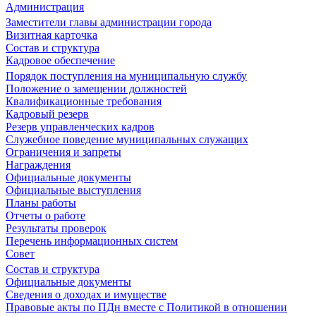
Администрация
Заместители главы администрации города
Визитная карточка
Состав и структура
Кадровое обеспечение
Порядок поступления на муниципальную службу
Положение о замещении должностей
Квалификационные требования
Кадровый резерв
Резерв управленческих кадров
Служебное поведение муниципальных служащих
Ограничения и запреты
Награждения
Официальные документы
Официальные выступления
Планы работы
Отчеты о работе
Результаты проверок
Перечень информационных систем
Совет
Состав и структура
Официальные документы
Сведения о доходах и имуществе
Правовые акты по ПДн вместе с Политикой в отношении