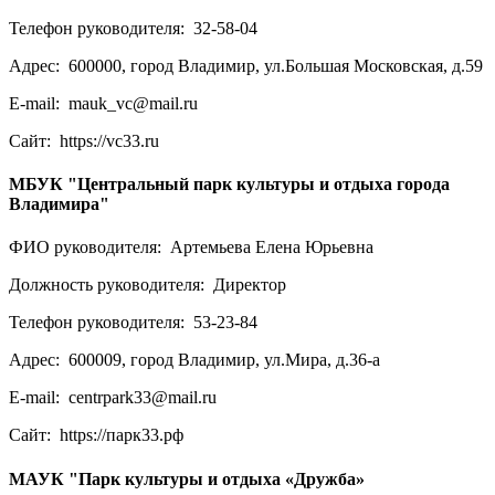
Телефон руководителя:
32-58-04
Адрес:
600000, город Владимир, ул.Большая Московская, д.59
E-mail:
mauk_vc@mail.ru
Сайт:
https://vc33.ru
МБУК "Центральный парк культуры и отдыха города
Владимира"
ФИО руководителя:
Артемьева Елена Юрьевна
Должность руководителя:
Директор
Телефон руководителя:
53-23-84
Адрес:
600009, город Владимир, ул.Мира, д.36-а
E-mail:
centrpark33@mail.ru
Сайт:
https://парк33.рф
МАУК "Парк культуры и отдыха «Дружба»