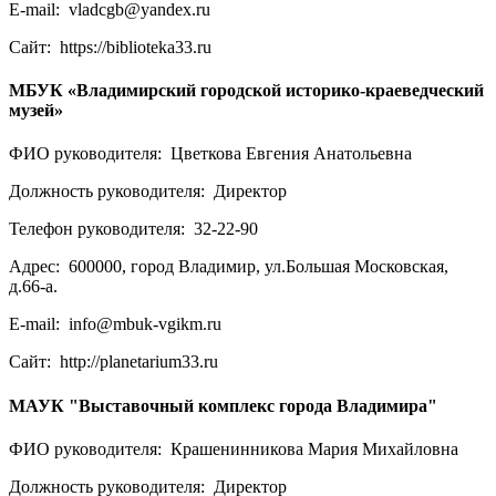
E-mail:
vladcgb@yandex.ru
Сайт:
https://biblioteka33.ru
МБУК «Владимирский городской историко-краеведческий
музей»
ФИО руководителя:
Цветкова Евгения Анатольевна
Должность руководителя:
Директор
Телефон руководителя:
32-22-90
Адрес:
600000, город Владимир, ул.Большая Московская,
д.66-а.
E-mail:
info@mbuk-vgikm.ru
Сайт:
http://planetarium33.ru
МАУК "Выставочный комплекс города Владимира"
ФИО руководителя:
Крашенинникова Мария Михайловна
Должность руководителя:
Директор