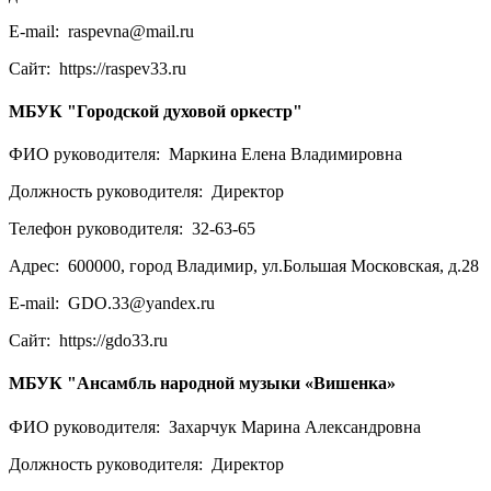
E-mail:
raspevna@mail.ru
Сайт:
https://raspev33.ru
МБУК "Городской духовой оркестр"
ФИО руководителя:
Маркина Елена Владимировна
Должность руководителя:
Директор
Телефон руководителя:
32-63-65
Адрес:
600000, город Владимир, ул.Большая Московская, д.28
E-mail:
GDO.33@yandex.ru
Сайт:
https://gdo33.ru
МБУК "Ансамбль народной музыки «Вишенка»
ФИО руководителя:
Захарчук Марина Александровна
Должность руководителя:
Директор