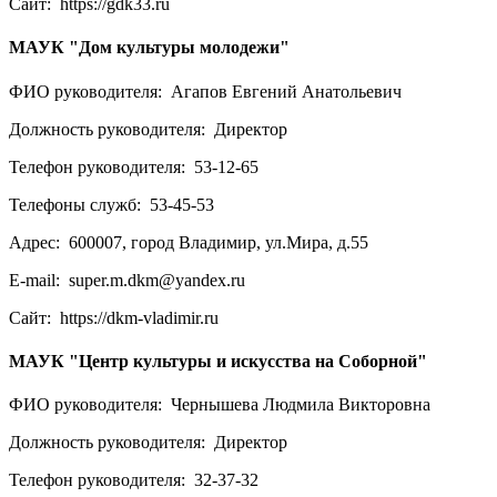
Сайт:
https://gdk33.ru
МАУК "Дом культуры молодежи"
ФИО руководителя:
Агапов Евгений Анатольевич
Должность руководителя:
Директор
Телефон руководителя:
53-12-65
Телефоны служб:
53-45-53
Адрес:
600007, город Владимир, ул.Мира, д.55
E-mail:
super.m.dkm@yandex.ru
Сайт:
https://dkm-vladimir.ru
МАУК "Центр культуры и искусства на Соборной"
ФИО руководителя:
Чернышева Людмила Викторовна
Должность руководителя:
Директор
Телефон руководителя:
32-37-32