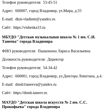
Телефон руководителя:
53-45-51
Адрес:
600007, город Владимир, ул.Мира, д.55
E-mail:
dkm-vladimir@yandex.ru
Сайт:
https://vishenka33.ru
МБУДО "Детская музыкальная школа № 1 им. С.И.
Танеева" города Владимира
ФИО руководителя:
Пышонина Лариса Васильевна
Должность руководителя:
Директор
Телефон руководителя:
54-34-42
Адрес:
600001, город Владимир, ул.Диктора Левитана, д.4.
E-mail:
dmsh1taneeva@yandex.ru
Сайт:
https://dmsh-taneev.ru
МАУДО "Детская школа искусств № 2 им. С.С.
Прокофьева" города Владимира