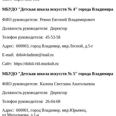
МБУДО "Детская школа искусств № 4" города Владимира
ФИО руководителя:
Ревин Евгений Владимирович
Должность руководителя:
Директор
Телефон руководителя:
45-53-58
Адрес:
600903, город Владимир, мкр.Лесной, д.5-г
E-mail:
dshi4vladimir@mail.ru
Сайт:
https://dshi4.vld.muzkult.ru
МБУДО "Детская школа искусств № 5" города Владимира
ФИО руководителя:
Калина Светлана Анатольевна
Должность руководителя:
Директор
Телефон руководителя:
26-04-68
Адрес:
600901, город Владимир, мкр.Юрьевец,
ул.Михалькова, д.1-а