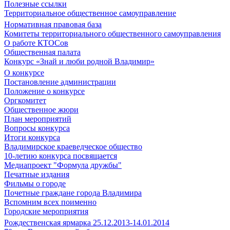
Полезные ссылки
Территориальное общественное самоуправление
Нормативная правовая база
Комитеты территориального общественного самоуправления
О работе КТОСов
Общественная палата
Конкурс «Знай и люби родной Владимир»
О конкурсе
Постановление администрации
Положение о конкурсе
Оргкомитет
Общественное жюри
План мероприятий
Вопросы конкурса
Итоги конкурса
Владимирское краеведческое общество
10-летию конкурса посвящается
Медиапроект "Формула дружбы"
Печатные издания
Фильмы о городе
Почетные граждане города Владимира
Вспомним всех поименно
Городские мероприятия
Рождественская ярмарка 25.12.2013-14.01.2014