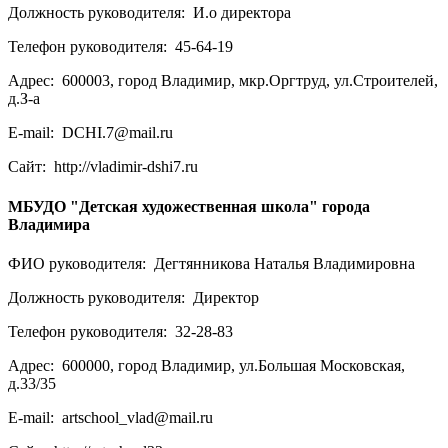
Должность руководителя:
И.о директора
Телефон руководителя:
45-64-19
Адрес:
600003, город Владимир, мкр.Оргтруд, ул.Строителей,
д.З-а
E-mail:
DCHI.7@mail.ru
Сайт:
http://vladimir-dshi7.ru
МБУДО "Детская художественная школа" города
Владимира
ФИО руководителя:
Дегтянникова Наталья Владимировна
Должность руководителя:
Директор
Телефон руководителя:
32-28-83
Адрес:
600000, город Владимир, ул.Большая Московская,
д.33/35
E-mail:
artschool_vlad@mail.ru