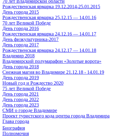
70 лет Владимирской области
Рождественская ярмарка 19.12.2014-25.01.2015
День города 2015
Рождественская ярмарка 25.12.15 — 14.01.16
70 лет Великой Победе
День города 2016
Рождественская ярмарка 24.12.16 — 14.01.17
День физкультурника-2017
День города 2017
Рождественская ярмарка 24.12.17 — 14.01.18
Владимир 2018
Владимирский полумарафон «Золотые ворота»
День города 2018
Снежная магия во Владимире 21.12.18 - 14.01.19
День города 2019
Новый год и Рождество 2020
75 лет Великой Победе
День города 2021
День города 2022
День города 2023
СМИ о городе Владимире
Проект туристского кода центра города Владимира
Глава города
Биография
Полномочия