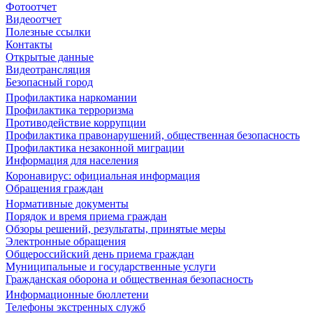
Фотоотчет
Видеоотчет
Полезные ссылки
Контакты
Открытые данные
Видеотрансляция
Безопасный город
Профилактика наркомании
Профилактика терроризма
Противодействие коррупции
Профилактика правонарушений, общественная безопасность
Профилактика незаконной миграции
Информация для населения
Коронавирус: официальная информация
Обращения граждан
Нормативные документы
Порядок и время приема граждан
Обзоры решений, результаты, принятые меры
Электронные обращения
Общероссийский день приема граждан
Муниципальные и государственные услуги
Гражданская оборона и общественная безопасность
Информационные бюллетени
Телефоны экстренных служб