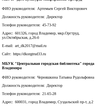
ФИО руководителя:
Артемьев Сергей Викторович
Должность руководителя:
Директор
Телефон руководителя:
45-73-92
Адрес:
601326, город Владимир, мкр.Оргтруд,
ул.Октябрьская, д.26-б
E-mail:
art_dk2017@mail.ru
Сайт:
https://dkorgtrud33.ru
МБУК "Центральная городская библиотека" города
Владимира
ФИО руководителя:
Черняшкина Татьяна Рудольфовна
Должность руководителя:
Директор
Телефон руководителя:
21-65-28
Адрес:
600031, город Владимир, Суздальский пр-т, д.2