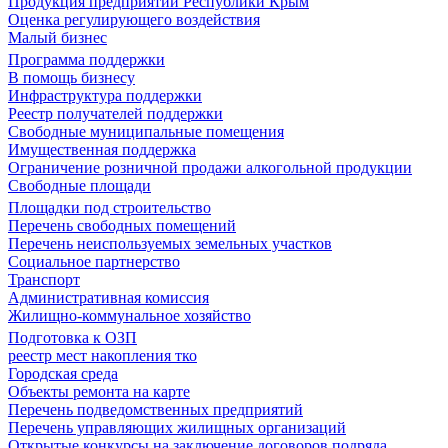
Продукция предприятий Республики Крым
Оценка регулирующего воздействия
Малый бизнес
Программа поддержки
В помощь бизнесу
Инфраструктура поддержки
Реестр получателей поддержки
Свободные муниципальные помещения
Имущественная поддержка
Ограничение розничной продажи алкогольной продукции
Свободные площади
Площадки под строительство
Перечень свободных помещений
Перечень неиспользуемых земельных участков
Социальное партнерство
Транспорт
Административная комиссия
Жилищно-коммунальное хозяйство
Подготовка к ОЗП
реестр мест накопления тко
Городская среда
Объекты ремонта на карте
Перечень подведомственных предприятий
Перечень управляющих жилищных организаций
Открытые конкурсы на заключение договоров подряда