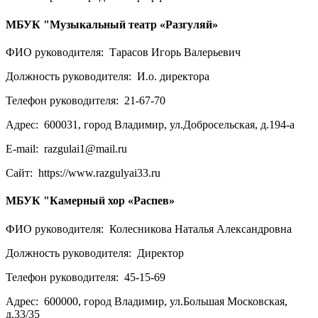
МБУК "Музыкальный театр «Разгуляй»
ФИО руководителя:
Тарасов Игорь Валерьевич
Должность руководителя:
И.о. директора
Телефон руководителя:
21-67-70
Адрес:
600031, город Владимир, ул.Добросельская, д.194-а
E-mail:
razgulai1@mail.ru
Сайт:
https://www.razgulyai33.ru
МБУК "Камерный хор «Распев»
ФИО руководителя:
Колесникова Наталья Александровна
Должность руководителя:
Директор
Телефон руководителя:
45-15-69
Адрес:
600000, город Владимир, ул.Большая Московская,
д.33/35