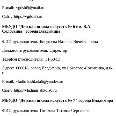
E-mail:
vgdshi5@mail.ru
Сайт:
https://vgdshi5.ru
МБУДО "Детская школа искусств № 6 им. В.А.
Солоухина" города Владимира
ФИО руководителя:
Богушева Наталья Вячеславовна
Должность руководителя:
Директор
Телефон руководителя:
31-53-53
Адрес:
600018, город Владимир, ул.Соколова-Соколенка, д.6-
г
E-mail:
vladimir.shkola6@yandex.ru
Сайт:
https://vladimir-shkola6.ru
МБУДО "Детская школа искусств № 7" города Владимира
ФИО руководителя:
Пичкова Татьяна Сергеевна