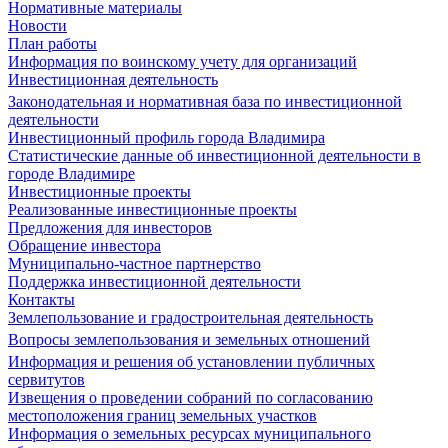
Нормативные материалы
Новости
План работы
Информация по воинскому учету для организаций
Инвестиционная деятельность
Законодательная и нормативная база по инвестиционной
деятельности
Инвестиционный профиль города Владимира
Статистические данные об инвестиционной деятельности в
городе Владимире
Инвестиционные проекты
Реализованные инвестиционные проекты
Предложения для инвесторов
Обращение инвестора
Муниципально-частное партнерство
Поддержка инвестиционной деятельности
Контакты
Землепользование и градостроительная деятельность
Вопросы землепользования и земельных отношений
Информация и решения об установлении публичных
сервитутов
Извещения о проведении собраний по согласованию
местоположения границ земельных участков
Информация о земельных ресурсах муниципального