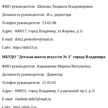
ФИО руководителя:
Шипова Людмила Владимировна
Должность руководителя:
И.о. директора
Телефон руководителя:
53-02-98
Адрес:
600017, город Владимир, ул.Кирова, д.11
E-mail:
dshi2.prokofiev@mail.ru
Сайт:
https://dshi33.ru
МБУДО "Детская школа искусств № 3" города Владимира
ФИО руководителя:
Караванова Марина Витальевна
Должность руководителя:
Директор
Телефон руководителя:
21-65-65
Адрес:
600031, город Владимир, Суздальский пр-т, д.11
E-mail:
vladimir-dshi3@mail.ru
Сайт:
https://dshi-3.ru