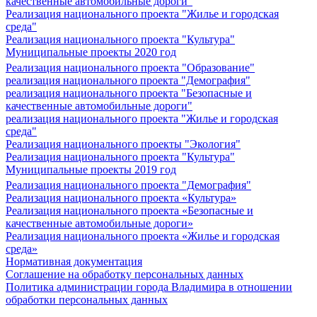
качественные автомобильные дороги"
Реализация национального проекта "Жилье и городская
среда"
Реализация национального проекта "Культура"
Муниципальные проекты 2020 год
Реализация национального проекта "Образование"
реализация национального проекта "Демография"
реализация национального проекта "Безопасные и
качественные автомобильные дороги"
реализация национального проекта "Жилье и городская
среда"
Реализация национального проекты "Экология"
Реализация национального проекта "Культура"
Муниципальные проекты 2019 год
Реализация национального проекта "Демография"
Реализация национального проекта «Культура»
Реализация национального проекта «Безопасные и
качественные автомобильные дороги»
Реализация национального проекта «Жилье и городская
среда»
Нормативная документация
Соглашение на обработку персональных данных
Политика администрации города Владимира в отношении
обработки персональных данных