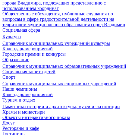
города Владимира, подлежащих представлению с
использованием координат
Общественные обсуждения, публичные слушания по
вопросам в сфере градостроительной деятельности на
территории муниципального образования город Владимир
Социальная сфера
Культура
Справочник муниципальных учреждений культуры
Календарь мероприятий
Городские премии и конкурсы
Образование
Справочник муниципальных образовательных учреждений
Социальная защита детей
Спорт
Справочник муниципальных спортивных учреждений
Наши чемпионы
Календарь мероприятий
Туризм и отдых
Памятники истории и архитектуры, музеи и экспозиции
Храмы и монастыри
Объекты интерактивного показа
Досуг
Рестораны и кафе
Гостиницы