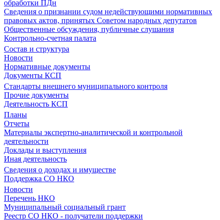
обработки ПДн
Сведения о признании судом недействующими нормативных
правовых актов, принятых Советом народных депутатов
Общественные обсуждения, публичные слушания
Контрольно-счетная палата
Состав и структура
Новости
Нормативные документы
Документы КСП
Стандарты внешнего муниципального контроля
Прочие документы
Деятельность КСП
Планы
Отчеты
Материалы экспертно-аналитической и контрольной
деятельности
Доклады и выступления
Иная деятельность
Сведения о доходах и имуществе
Поддержка СО НКО
Новости
Перечень НКО
Муниципальный социальный грант
Реестр СО НКО - получатели поддержки