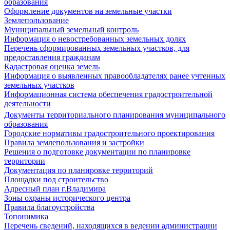
образования
Оформление документов на земельные участки
Землепользование
Муниципальный земельный контроль
Информация о невостребованных земельных долях
Перечень сформированных земельных участков, для
предоставления гражданам
Кадастровая оценка земель
Информация о выявленных правообладателях ранее учтенных
земельных участков
Информационная система обеспечения градостроительной
деятельности
Документы территориального планирования муниципального
образования
Городские нормативы градостроительного проектирования
Правила землепользования и застройки
Решения о подготовке документации по планировке
территории
Документация по планировке территорий
Площадки под строительство
Адресный план г.Владимира
Зоны охраны исторического центра
Правила благоустройства
Топонимика
Перечень сведений, находящихся в ведении администрации