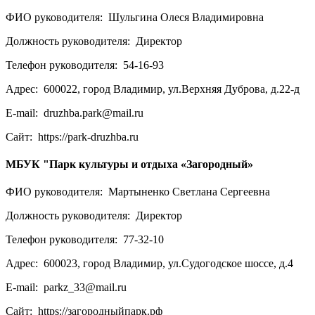
ФИО руководителя:
Шульгина Олеся Владимировна
Должность руководителя:
Директор
Телефон руководителя:
54-16-93
Адрес:
600022, город Владимир, ул.Верхняя Дуброва, д.22-д
E-mail:
druzhba.park@mail.ru
Сайт:
https://park-druzhba.ru
МБУК "Парк культуры и отдыха «Загородный»
ФИО руководителя:
Мартыненко Светлана Сергеевна
Должность руководителя:
Директор
Телефон руководителя:
77-32-10
Адрес:
600023, город Владимир, ул.Судогодское шоссе, д.4
E-mail:
parkz_33@mail.ru
Сайт:
https://загородныйпарк.рф