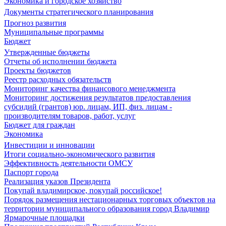
Экономика и городское хозяйство
Документы стратегического планирования
Прогноз развития
Муниципальные программы
Бюджет
Утвержденные бюджеты
Отчеты об исполнении бюджета
Проекты бюджетов
Реестр расходных обязательств
Мониторинг качества финансового менеджмента
Мониторинг достижения результатов предоставления
субсидий (грантов) юр. лицам, ИП, физ. лицам -
производителям товаров, работ, услуг
Бюджет для граждан
Экономика
Инвестиции и инновации
Итоги социально-экономического развития
Эффективность деятельности ОМСУ
Паспорт города
Реализация указов Президента
Покупай владимирское, покупай российское!
Порядок размещения нестационарных торговых объектов на
территории муниципального образования город Владимир
Ярмарочные площадки