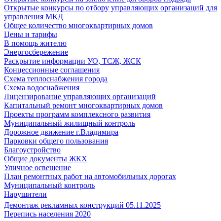
Открытые конкурсы по отбору управляющих организаций для
управления МКД
Общее количество многоквартирных домов
Цены и тарифы
В помощь жителю
Энергосбережение
Раскрытие информации УО, ТСЖ, ЖСК
Концессионные соглашения
Схема теплоснабжения города
Схема водоснабжения
Лицензирование управляющих организаций
Капитальный ремонт многоквартирных домов
Проекты программ комплексного развития
Муниципальный жилищный контроль
Дорожное движение г.Владимира
Парковки общего пользования
Благоустройство
Общие документы ЖКХ
Уличное освещение
План ремонтных работ на автомобильных дорогах
Муниципальный контроль
Нарушители
Демонтаж рекламных конструкций 05.11.2025
Перепись населения 2020