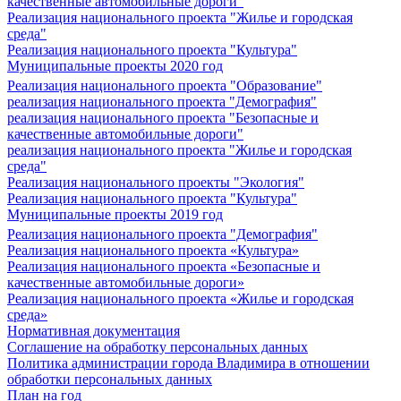
качественные автомобильные дороги"
Реализация национального проекта "Жилье и городская
среда"
Реализация национального проекта "Культура"
Муниципальные проекты 2020 год
Реализация национального проекта "Образование"
реализация национального проекта "Демография"
реализация национального проекта "Безопасные и
качественные автомобильные дороги"
реализация национального проекта "Жилье и городская
среда"
Реализация национального проекты "Экология"
Реализация национального проекта "Культура"
Муниципальные проекты 2019 год
Реализация национального проекта "Демография"
Реализация национального проекта «Культура»
Реализация национального проекта «Безопасные и
качественные автомобильные дороги»
Реализация национального проекта «Жилье и городская
среда»
Нормативная документация
Соглашение на обработку персональных данных
Политика администрации города Владимира в отношении
обработки персональных данных
План на год