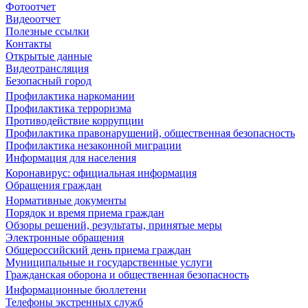
Фотоотчет
Видеоотчет
Полезные ссылки
Контакты
Открытые данные
Видеотрансляция
Безопасный город
Профилактика наркомании
Профилактика терроризма
Противодействие коррупции
Профилактика правонарушений, общественная безопасность
Профилактика незаконной миграции
Информация для населения
Коронавирус: официальная информация
Обращения граждан
Нормативные документы
Порядок и время приема граждан
Обзоры решений, результаты, принятые меры
Электронные обращения
Общероссийский день приема граждан
Муниципальные и государственные услуги
Гражданская оборона и общественная безопасность
Информационные бюллетени
Телефоны экстренных служб