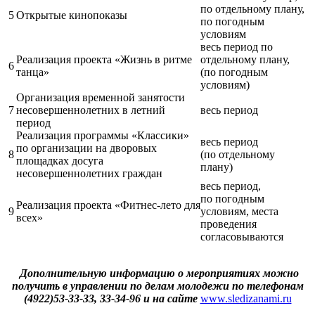
по отдельному плану,
5
Открытые кинопоказы
по погодным
условиям
весь период по
Реализация проекта «Жизнь в ритме
отдельному плану,
6
танца»
(по погодным
условиям)
Организация временной занятости
7
несовершеннолетних в летний
весь период
период
Реализация программы «Классики»
весь период
по организации на дворовых
8
(по отдельному
площадках досуга
плану)
несовершеннолетних граждан
весь период,
по погодным
Реализация проекта «Фитнес-лето для
9
условиям, места
всех»
проведения
согласовываются
Дополнительную информацию о мероприятиях можно
получить в управлении по делам молодежи по телефонам
(4922)53-33-33, 33-34-96 и на сайте
www.sledizanami.ru