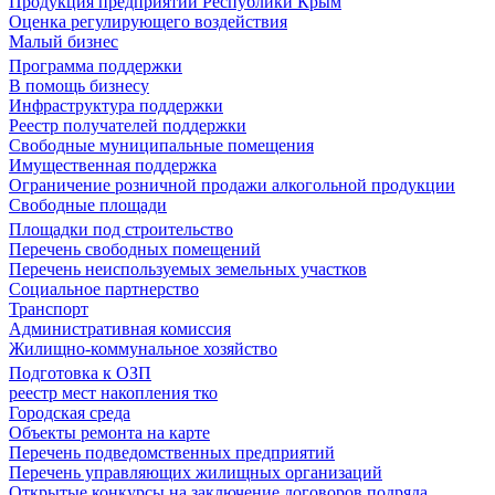
Продукция предприятий Республики Крым
Оценка регулирующего воздействия
Малый бизнес
Программа поддержки
В помощь бизнесу
Инфраструктура поддержки
Реестр получателей поддержки
Свободные муниципальные помещения
Имущественная поддержка
Ограничение розничной продажи алкогольной продукции
Свободные площади
Площадки под строительство
Перечень свободных помещений
Перечень неиспользуемых земельных участков
Социальное партнерство
Транспорт
Административная комиссия
Жилищно-коммунальное хозяйство
Подготовка к ОЗП
реестр мест накопления тко
Городская среда
Объекты ремонта на карте
Перечень подведомственных предприятий
Перечень управляющих жилищных организаций
Открытые конкурсы на заключение договоров подряда