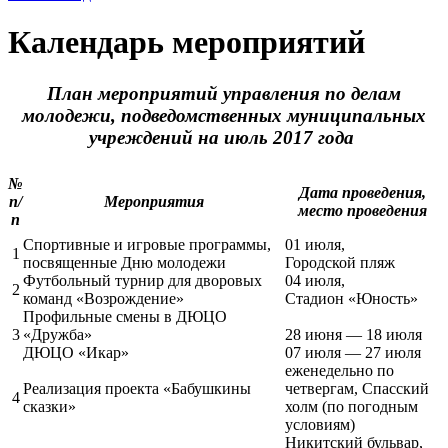
Календарь мероприятий
План мероприятий управления по делам
молодежи, подведомственных муниципальных
учреждений на июль 2017 года
№
Дата проведения,
п/
Мероприятия
место проведения
п
Спортивные и игровые программы,
01 июля,
1
посвященные Дню молодежи
Городской пляж
Футбольный турнир для дворовых
04 июля,
2
команд «Возрождение»
Стадион «Юность»
Профильные смены в ДЮЦО
3
«Дружба»
28 июня — 18 июля
ДЮЦО «Икар»
07 июля — 27 июля
еженедельно по
Реализация проекта «Бабушкины
четвергам, Спасский
4
сказки»
холм (по погодным
условиям)
Никитский бульвар,