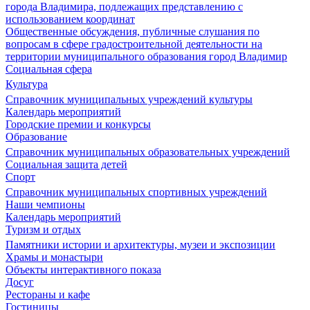
города Владимира, подлежащих представлению с
использованием координат
Общественные обсуждения, публичные слушания по
вопросам в сфере градостроительной деятельности на
территории муниципального образования город Владимир
Социальная сфера
Культура
Справочник муниципальных учреждений культуры
Календарь мероприятий
Городские премии и конкурсы
Образование
Справочник муниципальных образовательных учреждений
Социальная защита детей
Спорт
Справочник муниципальных спортивных учреждений
Наши чемпионы
Календарь мероприятий
Туризм и отдых
Памятники истории и архитектуры, музеи и экспозиции
Храмы и монастыри
Объекты интерактивного показа
Досуг
Рестораны и кафе
Гостиницы