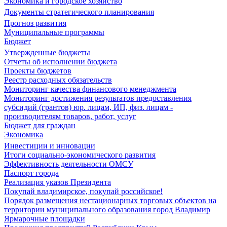
Экономика и городское хозяйство
Документы стратегического планирования
Прогноз развития
Муниципальные программы
Бюджет
Утвержденные бюджеты
Отчеты об исполнении бюджета
Проекты бюджетов
Реестр расходных обязательств
Мониторинг качества финансового менеджмента
Мониторинг достижения результатов предоставления
субсидий (грантов) юр. лицам, ИП, физ. лицам -
производителям товаров, работ, услуг
Бюджет для граждан
Экономика
Инвестиции и инновации
Итоги социально-экономического развития
Эффективность деятельности ОМСУ
Паспорт города
Реализация указов Президента
Покупай владимирское, покупай российское!
Порядок размещения нестационарных торговых объектов на
территории муниципального образования город Владимир
Ярмарочные площадки