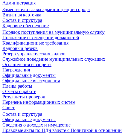
Администрация
Заместители главы администрации города
Визитная карточка
Состав и структура
Кадровое обеспечение
Порядок поступления на муниципальную службу
Положение о замещении должностей
Квалификационные требования
Кадровый резерв
Резерв управленческих кадров
Служебное поведение муниципальных служащих
Ограничения и запреты
Награждения
Официальные документы
Официальные выступления
Планы работы
Отчеты о работе
Результаты проверок
Перечень информационных систем
Совет
Состав и структура
Официальные документы
Сведения о доходах и имуществе
Правовые акты по ПДн вместе с Политикой в отношении