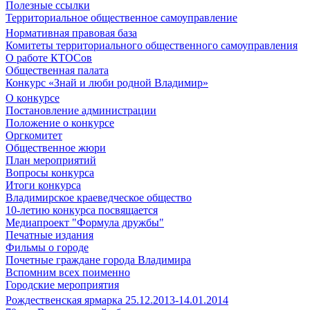
Полезные ссылки
Территориальное общественное самоуправление
Нормативная правовая база
Комитеты территориального общественного самоуправления
О работе КТОСов
Общественная палата
Конкурс «Знай и люби родной Владимир»
О конкурсе
Постановление администрации
Положение о конкурсе
Оргкомитет
Общественное жюри
План мероприятий
Вопросы конкурса
Итоги конкурса
Владимирское краеведческое общество
10-летию конкурса посвящается
Медиапроект "Формула дружбы"
Печатные издания
Фильмы о городе
Почетные граждане города Владимира
Вспомним всех поименно
Городские мероприятия
Рождественская ярмарка 25.12.2013-14.01.2014