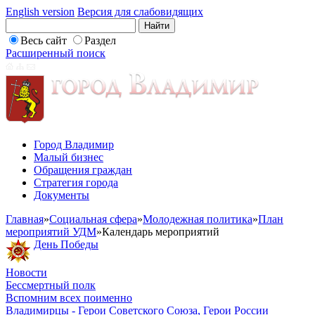
English version
Версия для слабовидящих
Весь сайт
Раздел
Расширенный поиск
Город Владимир
Малый бизнес
Обращения граждан
Стратегия города
Документы
Главная
»
Социальная сфера
»
Молодежная политика
»
План
мероприятий УДМ
»
Календарь мероприятий
День Победы
Новости
Бессмертный полк
Вспомним всех поименно
Владимирцы - Герои Советского Союза, Герои России