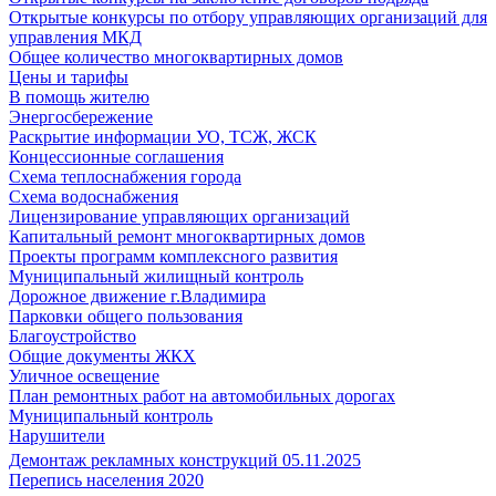
Открытые конкурсы по отбору управляющих организаций для
управления МКД
Общее количество многоквартирных домов
Цены и тарифы
В помощь жителю
Энергосбережение
Раскрытие информации УО, ТСЖ, ЖСК
Концессионные соглашения
Схема теплоснабжения города
Схема водоснабжения
Лицензирование управляющих организаций
Капитальный ремонт многоквартирных домов
Проекты программ комплексного развития
Муниципальный жилищный контроль
Дорожное движение г.Владимира
Парковки общего пользования
Благоустройство
Общие документы ЖКХ
Уличное освещение
План ремонтных работ на автомобильных дорогах
Муниципальный контроль
Нарушители
Демонтаж рекламных конструкций 05.11.2025
Перепись населения 2020