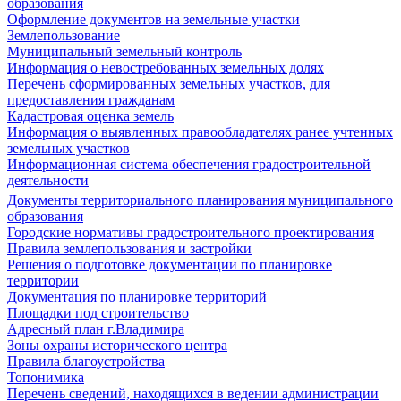
образования
Оформление документов на земельные участки
Землепользование
Муниципальный земельный контроль
Информация о невостребованных земельных долях
Перечень сформированных земельных участков, для
предоставления гражданам
Кадастровая оценка земель
Информация о выявленных правообладателях ранее учтенных
земельных участков
Информационная система обеспечения градостроительной
деятельности
Документы территориального планирования муниципального
образования
Городские нормативы градостроительного проектирования
Правила землепользования и застройки
Решения о подготовке документации по планировке
территории
Документация по планировке территорий
Площадки под строительство
Адресный план г.Владимира
Зоны охраны исторического центра
Правила благоустройства
Топонимика
Перечень сведений, находящихся в ведении администрации