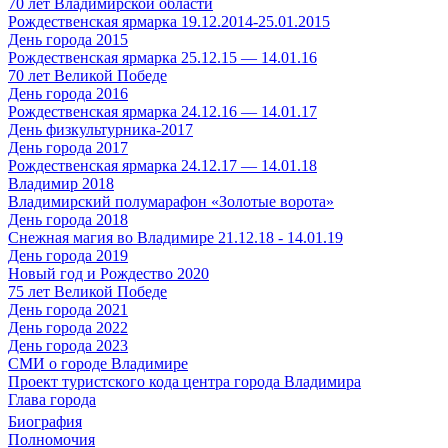
70 лет Владимирской области
Рождественская ярмарка 19.12.2014-25.01.2015
День города 2015
Рождественская ярмарка 25.12.15 — 14.01.16
70 лет Великой Победе
День города 2016
Рождественская ярмарка 24.12.16 — 14.01.17
День физкультурника-2017
День города 2017
Рождественская ярмарка 24.12.17 — 14.01.18
Владимир 2018
Владимирский полумарафон «Золотые ворота»
День города 2018
Снежная магия во Владимире 21.12.18 - 14.01.19
День города 2019
Новый год и Рождество 2020
75 лет Великой Победе
День города 2021
День города 2022
День города 2023
СМИ о городе Владимире
Проект туристского кода центра города Владимира
Глава города
Биография
Полномочия