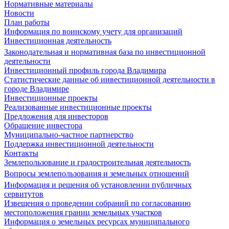
Нормативные материалы
Новости
План работы
Информация по воинскому учету для организаций
Инвестиционная деятельность
Законодательная и нормативная база по инвестиционной
деятельности
Инвестиционный профиль города Владимира
Статистические данные об инвестиционной деятельности в
городе Владимире
Инвестиционные проекты
Реализованные инвестиционные проекты
Предложения для инвесторов
Обращение инвестора
Муниципально-частное партнерство
Поддержка инвестиционной деятельности
Контакты
Землепользование и градостроительная деятельность
Вопросы землепользования и земельных отношений
Информация и решения об установлении публичных
сервитутов
Извещения о проведении собраний по согласованию
местоположения границ земельных участков
Информация о земельных ресурсах муниципального