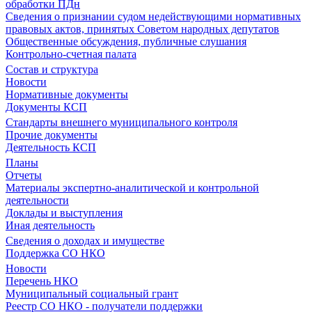
обработки ПДн
Сведения о признании судом недействующими нормативных
правовых актов, принятых Советом народных депутатов
Общественные обсуждения, публичные слушания
Контрольно-счетная палата
Состав и структура
Новости
Нормативные документы
Документы КСП
Стандарты внешнего муниципального контроля
Прочие документы
Деятельность КСП
Планы
Отчеты
Материалы экспертно-аналитической и контрольной
деятельности
Доклады и выступления
Иная деятельность
Сведения о доходах и имуществе
Поддержка СО НКО
Новости
Перечень НКО
Муниципальный социальный грант
Реестр СО НКО - получатели поддержки