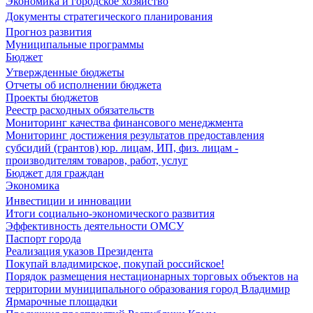
Экономика и городское хозяйство
Документы стратегического планирования
Прогноз развития
Муниципальные программы
Бюджет
Утвержденные бюджеты
Отчеты об исполнении бюджета
Проекты бюджетов
Реестр расходных обязательств
Мониторинг качества финансового менеджмента
Мониторинг достижения результатов предоставления
субсидий (грантов) юр. лицам, ИП, физ. лицам -
производителям товаров, работ, услуг
Бюджет для граждан
Экономика
Инвестиции и инновации
Итоги социально-экономического развития
Эффективность деятельности ОМСУ
Паспорт города
Реализация указов Президента
Покупай владимирское, покупай российское!
Порядок размещения нестационарных торговых объектов на
территории муниципального образования город Владимир
Ярмарочные площадки