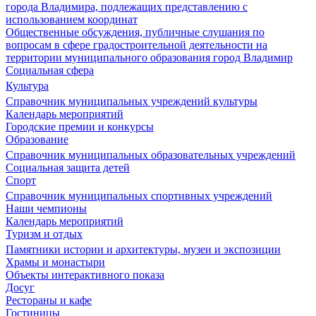
города Владимира, подлежащих представлению с
использованием координат
Общественные обсуждения, публичные слушания по
вопросам в сфере градостроительной деятельности на
территории муниципального образования город Владимир
Социальная сфера
Культура
Справочник муниципальных учреждений культуры
Календарь мероприятий
Городские премии и конкурсы
Образование
Справочник муниципальных образовательных учреждений
Социальная защита детей
Спорт
Справочник муниципальных спортивных учреждений
Наши чемпионы
Календарь мероприятий
Туризм и отдых
Памятники истории и архитектуры, музеи и экспозиции
Храмы и монастыри
Объекты интерактивного показа
Досуг
Рестораны и кафе
Гостиницы