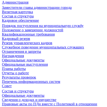
Администрация
Заместители главы администрации города
Визитная карточка
Состав и структура
Кадровое обеспечение
Порядок поступления на муниципальную службу
Положение о замещении должностей
Квалификационные требования
Кадровый резерв
Резерв управленческих кадров
Служебное поведение муниципальных служащих
Ограничения и запреты
Награждения
Официальные документы
Официальные выступления
Планы работы
Отчеты о работе
Результаты проверок
Перечень информационных систем
Совет
Состав и структура
Официальные документы
Сведения о доходах и имуществе
Правовые акты по ПДн вместе с Политикой в отношении