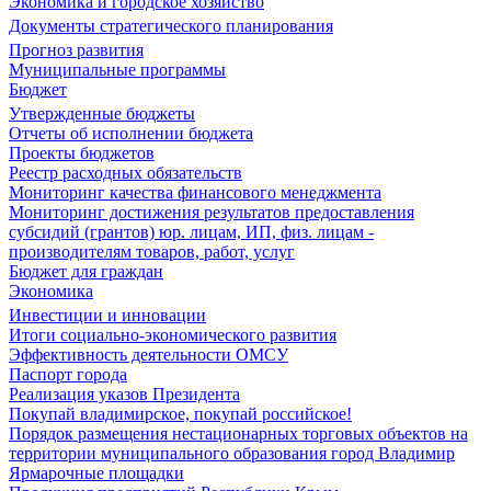
Экономика и городское хозяйство
Документы стратегического планирования
Прогноз развития
Муниципальные программы
Бюджет
Утвержденные бюджеты
Отчеты об исполнении бюджета
Проекты бюджетов
Реестр расходных обязательств
Мониторинг качества финансового менеджмента
Мониторинг достижения результатов предоставления
субсидий (грантов) юр. лицам, ИП, физ. лицам -
производителям товаров, работ, услуг
Бюджет для граждан
Экономика
Инвестиции и инновации
Итоги социально-экономического развития
Эффективность деятельности ОМСУ
Паспорт города
Реализация указов Президента
Покупай владимирское, покупай российское!
Порядок размещения нестационарных торговых объектов на
территории муниципального образования город Владимир
Ярмарочные площадки