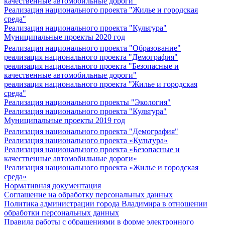
качественные автомобильные дороги"
Реализация национального проекта "Жилье и городская
среда"
Реализация национального проекта "Культура"
Муниципальные проекты 2020 год
Реализация национального проекта "Образование"
реализация национального проекта "Демография"
реализация национального проекта "Безопасные и
качественные автомобильные дороги"
реализация национального проекта "Жилье и городская
среда"
Реализация национального проекты "Экология"
Реализация национального проекта "Культура"
Муниципальные проекты 2019 год
Реализация национального проекта "Демография"
Реализация национального проекта «Культура»
Реализация национального проекта «Безопасные и
качественные автомобильные дороги»
Реализация национального проекта «Жилье и городская
среда»
Нормативная документация
Соглашение на обработку персональных данных
Политика администрации города Владимира в отношении
обработки персональных данных
Правила работы с обращениями в форме электронного