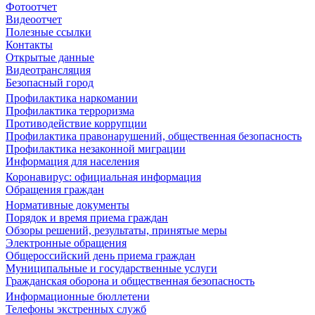
Фотоотчет
Видеоотчет
Полезные ссылки
Контакты
Открытые данные
Видеотрансляция
Безопасный город
Профилактика наркомании
Профилактика терроризма
Противодействие коррупции
Профилактика правонарушений, общественная безопасность
Профилактика незаконной миграции
Информация для населения
Коронавирус: официальная информация
Обращения граждан
Нормативные документы
Порядок и время приема граждан
Обзоры решений, результаты, принятые меры
Электронные обращения
Общероссийский день приема граждан
Муниципальные и государственные услуги
Гражданская оборона и общественная безопасность
Информационные бюллетени
Телефоны экстренных служб