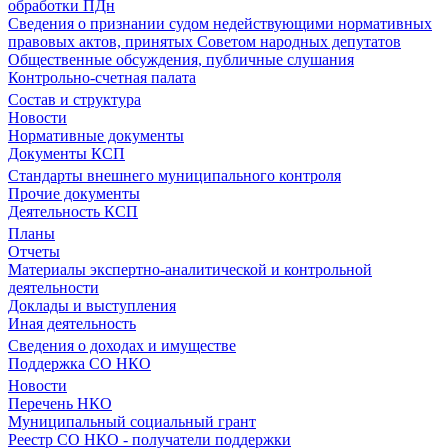
обработки ПДн
Сведения о признании судом недействующими нормативных
правовых актов, принятых Советом народных депутатов
Общественные обсуждения, публичные слушания
Контрольно-счетная палата
Состав и структура
Новости
Нормативные документы
Документы КСП
Стандарты внешнего муниципального контроля
Прочие документы
Деятельность КСП
Планы
Отчеты
Материалы экспертно-аналитической и контрольной
деятельности
Доклады и выступления
Иная деятельность
Сведения о доходах и имуществе
Поддержка СО НКО
Новости
Перечень НКО
Муниципальный социальный грант
Реестр СО НКО - получатели поддержки