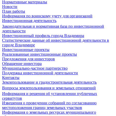
Нормативные материалы
Новости
План работы
Информация по воинскому учету для организаций
Инвестиционная деятельность
Законодательная и нормативная база по инвестиционной
деятельности
Инвестиционный профиль города Владимира
Статистические данные об инвестиционной деятельности в
городе Владимире
Инвестиционные проекты
Реализованные инвестиционные проекты
Предложения для инвесторов
Обращение инвестора
Муниципально-частное партнерство
Поддержка инвестиционной деятельности
Контакты
Землепользование и градостроительная деятельность
Вопросы землепользования и земельных отношений
Информация и решения об установлении публичных
сервитутов
Извещения о проведении собраний по согласованию
местоположения границ земельных участков
Информация о земельных ресурсах муниципального