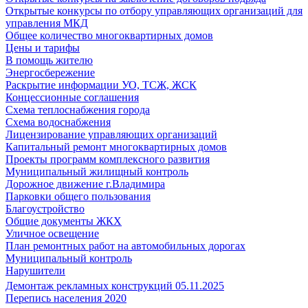
Открытые конкурсы по отбору управляющих организаций для
управления МКД
Общее количество многоквартирных домов
Цены и тарифы
В помощь жителю
Энергосбережение
Раскрытие информации УО, ТСЖ, ЖСК
Концессионные соглашения
Схема теплоснабжения города
Схема водоснабжения
Лицензирование управляющих организаций
Капитальный ремонт многоквартирных домов
Проекты программ комплексного развития
Муниципальный жилищный контроль
Дорожное движение г.Владимира
Парковки общего пользования
Благоустройство
Общие документы ЖКХ
Уличное освещение
План ремонтных работ на автомобильных дорогах
Муниципальный контроль
Нарушители
Демонтаж рекламных конструкций 05.11.2025
Перепись населения 2020