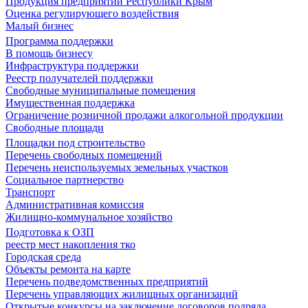
Продукция предприятий Республики Крым
Оценка регулирующего воздействия
Малый бизнес
Программа поддержки
В помощь бизнесу
Инфраструктура поддержки
Реестр получателей поддержки
Свободные муниципальные помещения
Имущественная поддержка
Ограничение розничной продажи алкогольной продукции
Свободные площади
Площадки под строительство
Перечень свободных помещений
Перечень неиспользуемых земельных участков
Социальное партнерство
Транспорт
Административная комиссия
Жилищно-коммунальное хозяйство
Подготовка к ОЗП
реестр мест накопления тко
Городская среда
Объекты ремонта на карте
Перечень подведомственных предприятий
Перечень управляющих жилищных организаций
Открытые конкурсы на заключение договоров подряда