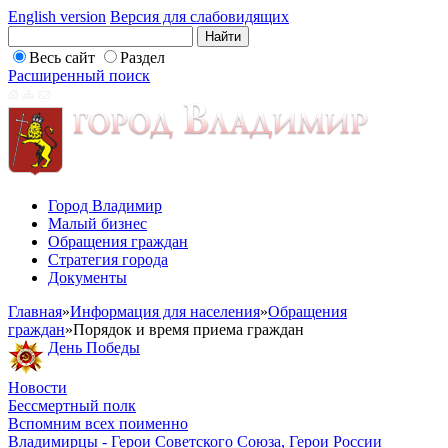
English version
Версия для слабовидящих
Весь сайт
Раздел
Расширенный поиск
Город Владимир
Малый бизнес
Обращения граждан
Стратегия города
Документы
Главная
»
Информация для населения
»
Обращения
граждан
»
Порядок и время приема граждан
День Победы
Новости
Бессмертный полк
Вспомним всех поименно
Владимирцы - Герои Советского Союза, Герои России