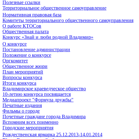
Полезные ссылки
Территориальное общественное самоуправление
Нормативная правовая база
Комитеты территориального общественного самоуправления
О работе КТОСов
Общественная палата
Конкурс «Знай и люби родной Владимир»
О конкурсе
Постановление администрации
Положение о конкурсе
Оргкомитет
Общественное жюри
План мероприятий
Вопросы конкурса
Итоги конкурса
Владимирское краеведческое общество
10-летию конкурса посвящается
Медиапроект "Формула дружбы"
Печатные издания
Фильмы о городе
Почетные граждане города Владимира
Вспомним всех поименно
Городские мероприятия
Рождественская ярмарка 25.12.2013-14.01.2014