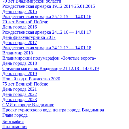
70 лет Владимирской области
Рождественская ярмарка 19.12.2014-25.01.2015
День города 2015
Рождественская ярмарка 25.12.15 — 14.01.16
70 лет Великой Победе
День города 2016
Рождественская ярмарка 24.12.16 — 14.01.17
День физкультурника-2017
День города 2017
Рождественская ярмарка 24.12.17 — 14.01.18
Владимир 2018
Владимирский полумарафон «Золотые ворота»
День города 2018
Снежная магия во Владимире 21.12.18 - 14.01.19
День города 2019
Новый год и Рождество 2020
75 лет Великой Победе
День города 2021
День города 2022
День города 2023
СМИ о городе Владимире
Проект туристского кода центра города Владимира
Глава города
Биография
Полномочия