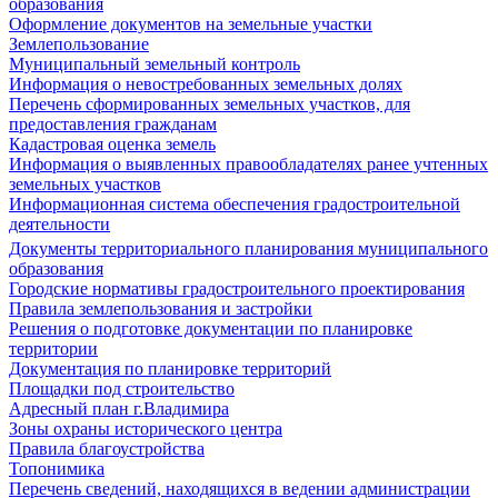
образования
Оформление документов на земельные участки
Землепользование
Муниципальный земельный контроль
Информация о невостребованных земельных долях
Перечень сформированных земельных участков, для
предоставления гражданам
Кадастровая оценка земель
Информация о выявленных правообладателях ранее учтенных
земельных участков
Информационная система обеспечения градостроительной
деятельности
Документы территориального планирования муниципального
образования
Городские нормативы градостроительного проектирования
Правила землепользования и застройки
Решения о подготовке документации по планировке
территории
Документация по планировке территорий
Площадки под строительство
Адресный план г.Владимира
Зоны охраны исторического центра
Правила благоустройства
Топонимика
Перечень сведений, находящихся в ведении администрации