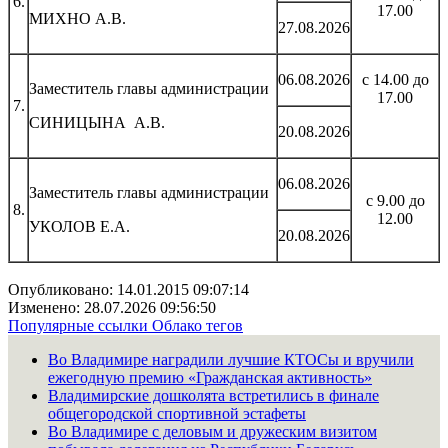
6.
17.00
МИХНО А.В.
27.08.2026
06.08.2026
с 14.00 до
Заместитель главы администрации
17.00
7.
СИНИЦЫНА А.В.
20.08.2026
06.08.2026
Заместитель главы администрации
с 9.00 до
8.
12.00
УКОЛОВ Е.А.
20.08.2026
Опубликовано: 14.01.2015 09:07:14
Изменено: 28.07.2026 09:56:50
Популярные ссылки
Облако тегов
Во Владимире наградили лучшие КТОСы и вручили
ежегодную премию «Гражданская активность»
Владимирские дошколята встретились в финале
общегородской спортивной эстафеты
Во Владимире с деловым и дружеским визитом