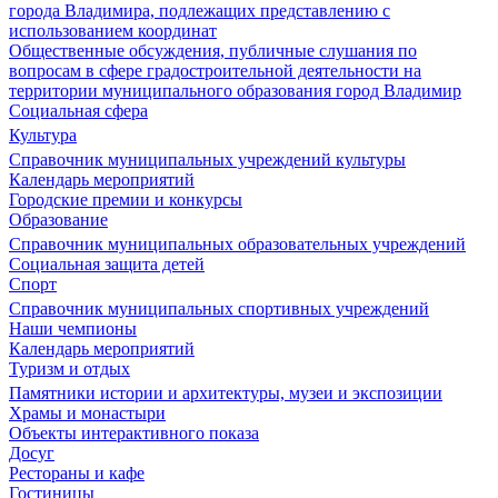
города Владимира, подлежащих представлению с
использованием координат
Общественные обсуждения, публичные слушания по
вопросам в сфере градостроительной деятельности на
территории муниципального образования город Владимир
Социальная сфера
Культура
Справочник муниципальных учреждений культуры
Календарь мероприятий
Городские премии и конкурсы
Образование
Справочник муниципальных образовательных учреждений
Социальная защита детей
Спорт
Справочник муниципальных спортивных учреждений
Наши чемпионы
Календарь мероприятий
Туризм и отдых
Памятники истории и архитектуры, музеи и экспозиции
Храмы и монастыри
Объекты интерактивного показа
Досуг
Рестораны и кафе
Гостиницы