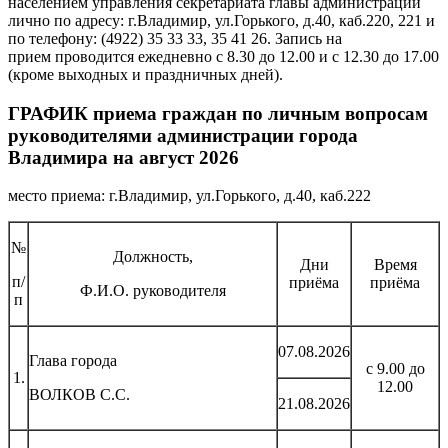
населением управления секретариата главы администрации
лично по адресу: г.Владимир, ул.Горького, д.40, каб.220, 221 и
по телефону: (4922) 35 33 33, 35 41 26. Запись на
прием проводится ежедневно с 8.30 до 12.00 и с 12.30 до 17.00
(кроме выходных и праздничных дней).
ГРАФИК приема граждан по личным вопросам
руководителями администрации города
Владимира на август 2026
место приема: г.Владимир, ул.Горького, д.40, каб.222
№
Должность,
Дни
Время
п/
приёма
приёма
Ф.И.О. руководителя
п
07.08.2026
Глава города
с 9.00 до
1.
12.00
ВОЛКОВ С.С.
21.08.2026