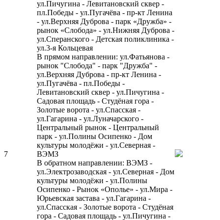
ул.Пичугина - Левитановский сквер -
пл.Победы - ул.Пугачёва - пр-кт Ленина
- ул.Верхняя Дуброва - парк «Дружба» -
рынок «Слобода» - ул.Нижняя Дуброва -
ул.Сперанского - Детская поликлиника -
ул.3-я Кольцевая
В прямом направлении: ул.Фатьянова -
рынок "Слобода" - парк "Дружба" -
ул.Верхняя Дуброва - пр-кт Ленина -
ул.Пугачёва - пл.Победы -
Левитановский сквер - ул.Пичугина -
Садовая площадь - Студёная гора -
Золотые ворота - ул.Спасская -
ул.Гагарина - ул.Луначарского -
Центральный рынок - Центральный
парк - ул.Полины Осипенко - Дом
культуры молодёжи - ул.Северная -
7
ВЭМЗ
В обратном направлении: ВЭМЗ -
ул.Электрозаводская - ул.Северная - Дом
культуры молодёжи - ул.Полины
Осипенко - Рынок «Ополье» - ул.Мира -
Юрьевская застава - ул.Гагарина -
ул.Спасская - Золотые ворота - Студёная
гора - Садовая площадь - ул.Пичугина -