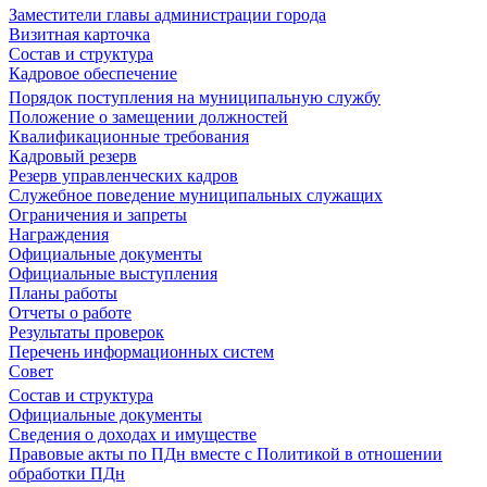
Заместители главы администрации города
Визитная карточка
Состав и структура
Кадровое обеспечение
Порядок поступления на муниципальную службу
Положение о замещении должностей
Квалификационные требования
Кадровый резерв
Резерв управленческих кадров
Служебное поведение муниципальных служащих
Ограничения и запреты
Награждения
Официальные документы
Официальные выступления
Планы работы
Отчеты о работе
Результаты проверок
Перечень информационных систем
Совет
Состав и структура
Официальные документы
Сведения о доходах и имуществе
Правовые акты по ПДн вместе с Политикой в отношении
обработки ПДн