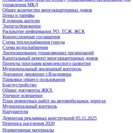
управления МКД
Общее количество многоквартирных домов
Цены и тарифы
В помощь жителю
Энергосбережение
Раскрытие информации УО, ТСЖ, ЖСК
Концессионные соглашения
Схема теплоснабжения города
Схема водоснабжения
Лицензирование управляющих организаций
Капитальный ремонт многоквартирных домов
Проекты программ комплексного развития
Муниципальный жилищный контроль
Дорожное движение г.Владимира
Парковки общего пользования
Благоустройство
Общие документы ЖКХ
Уличное освещение
План ремонтных работ на автомобильных дорогах
Муниципальный контроль
Нарушители
Демонтаж рекламных конструкций 05.11.2025
Перепись населения 2020
Нормативные материалы