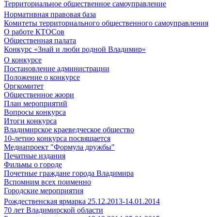
Территориальное общественное самоуправление
Нормативная правовая база
Комитеты территориального общественного самоуправления
О работе КТОСов
Общественная палата
Конкурс «Знай и люби родной Владимир»
О конкурсе
Постановление администрации
Положение о конкурсе
Оргкомитет
Общественное жюри
План мероприятий
Вопросы конкурса
Итоги конкурса
Владимирское краеведческое общество
10-летию конкурса посвящается
Медиапроект "Формула дружбы"
Печатные издания
Фильмы о городе
Почетные граждане города Владимира
Вспомним всех поименно
Городские мероприятия
Рождественская ярмарка 25.12.2013-14.01.2014
70 лет Владимирской области