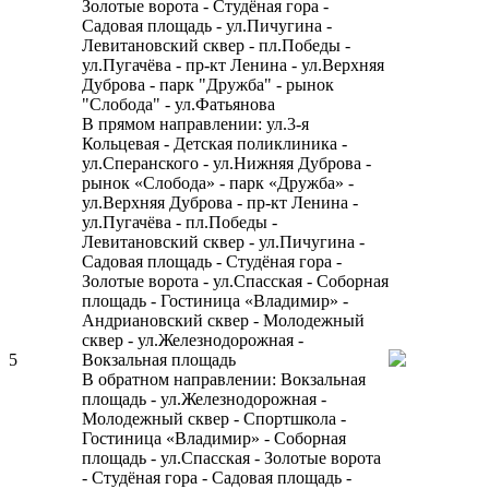
Золотые ворота - Студёная гора -
Садовая площадь - ул.Пичугина -
Левитановский сквер - пл.Победы -
ул.Пугачёва - пр-кт Ленина - ул.Верхняя
Дуброва - парк "Дружба" - рынок
"Слобода" - ул.Фатьянова
В прямом направлении: ул.3-я
Кольцевая - Детская поликлиника -
ул.Сперанского - ул.Нижняя Дуброва -
рынок «Слобода» - парк «Дружба» -
ул.Верхняя Дуброва - пр-кт Ленина -
ул.Пугачёва - пл.Победы -
Левитановский сквер - ул.Пичугина -
Садовая площадь - Студёная гора -
Золотые ворота - ул.Спасская - Соборная
площадь - Гостиница «Владимир» -
Андриановский сквер - Молодежный
сквер - ул.Железнодорожная -
5
Вокзальная площадь
В обратном направлении: Вокзальная
площадь - ул.Железнодорожная -
Молодежный сквер - Спортшкола -
Гостиница «Владимир» - Соборная
площадь - ул.Спасская - Золотые ворота
- Студёная гора - Садовая площадь -