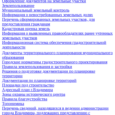
Оформление документов на земельные участки
Землепользование
Муниципальный земельный контроль
Информация о невостребованных земельных долях
Перечень сформированных земельных участков, для
предоставления гражданам
Кадастровая оценка земель
Информация о выявленных правообладателях ранее учтенных
земельных участков
Информационная система обеспечения градостроительной
деятельности
Документы территориального планирования муниципального
образования
Городские нормативы градостроительного проектирования
Правила землепользования и застройки
Решения о подготовке документации по планировке
территории
Документация по планировке территорий
Площадки под строительство
Адресный план г.Владимира
Зоны охраны исторического центра
Правила благоустройства
Топонимика
Перечень сведений, находящихся в ведении администрации
города Владимира, подлежащих представлению с