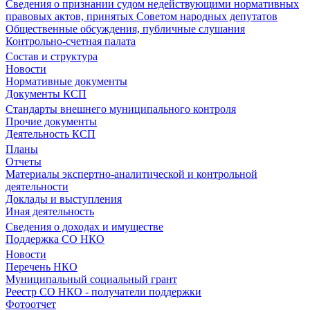
Сведения о признании судом недействующими нормативных
правовых актов, принятых Советом народных депутатов
Общественные обсуждения, публичные слушания
Контрольно-счетная палата
Состав и структура
Новости
Нормативные документы
Документы КСП
Стандарты внешнего муниципального контроля
Прочие документы
Деятельность КСП
Планы
Отчеты
Материалы экспертно-аналитической и контрольной
деятельности
Доклады и выступления
Иная деятельность
Сведения о доходах и имуществе
Поддержка СО НКО
Новости
Перечень НКО
Муниципальный социальный грант
Реестр СО НКО - получатели поддержки
Фотоотчет