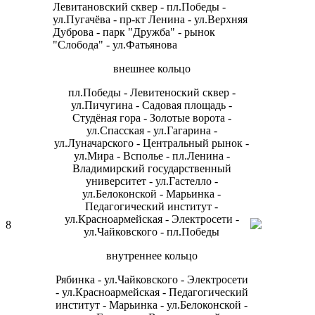
Левитановский сквер - пл.Победы -
ул.Пугачёва - пр-кт Ленина - ул.Верхняя
Дуброва - парк "Дружба" - рынок
"Слобода" - ул.Фатьянова
внешнее кольцо
пл.Победы - Левитеноский сквер -
ул.Пичугина - Садовая площадь -
Студёная гора - Золотые ворота -
ул.Спасская - ул.Гагарина -
ул.Луначарского - Центральный рынок -
ул.Мира - Всполье - пл.Ленина -
Владимирский государственный
университет - ул.Гастелло -
ул.Белоконской - Марьинка -
Педагогический институт -
ул.Красноармейская - Электросети -
8
ул.Чайковского - пл.Победы
внутреннее кольцо
Рябинка - ул.Чайковского - Электросети
- ул.Красноармейская - Педагогический
институт - Марьинка - ул.Белоконской -