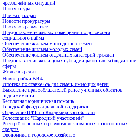
чрезвычайных ситуаций
Прокуратура
Прием граждан
Новости прокуратуры
Прокурор разъясняет
Предоставление жилых помещений по договорам
социального найма
Обеспечение жильем многодетных семей
Обеспечение жильем молодых семей
Обеспечение жильем отдельных категорий граждан
Предоставление жилищных субсидий работникам бюджетной
сферы
Жилье в кредит
Новостройки ВИФ
Ипотека по ставке 6% для семей, имеющих детей
Выявление правообладателей ранее учтенных объектов
недвижимости
Бесплатная юридическая помощь
Городской фонд социальной поддержки
Отделение ПФР по Владимирской области
Голосование "Народный участковый"
Реестр брошенных и разукомплектованных транспортных
средств
Экономика и городское хозяйство