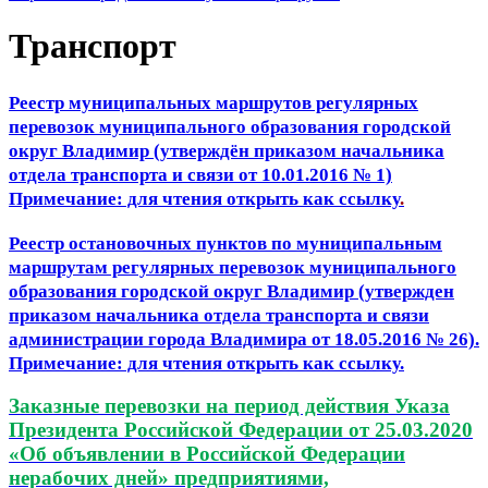
Транспорт
Реестр муниципальных маршрутов регулярных
перевозок муниципального образования городской
округ Владимир (утверждён приказом начальника
отдела транспорта и связи от 10.01.2016 № 1)
Примечание: для чтения открыть как ссылку
.
Реестр остановочных пунктов по муниципальным
маршрутам регулярных перевозок муниципального
образования городской округ Владимир (утвержден
приказом начальника отдела транспорта и связи
администрации города Владимира от 18.05.2016 № 26).
Примечание: для чтения открыть как ссылку.
Заказные перевозки
на период действия Указа
Президента Российской Федерации от 25.03.2020
«Об объявлении в Российской Федерации
нерабочих дней» предприятиями,