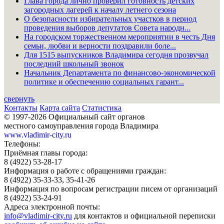
Глава города лично проверил готовность детских
загородных лагерей к началу летнего сезона
О безопасности избирательных участков в период
проведения выборов депутатов Совета народн...
На городском торжественном мероприятии в честь Дня
семьи, любви и верности поздравили боле...
Для 1515 выпускников Владимира сегодня прозвучал
последний школьный звонок
Начальник Департамента по финансово-экономической
политике и обеспечению социальных гарант...
свернуть
Контакты
Карта сайта
Статистика
© 1997-2026 Официальный сайт органов
местного самоуправления города Владимира
www.vladimir-city.ru
Телефоны:
Приёмная главы города:
8 (4922) 53-28-17
Информация о работе с обращениями граждан:
8 (4922) 35-33-33, 35-41-26
Информация по вопросам регистрации писем от организаций
8 (4922) 53-24-91
Адреса электронной почты:
info@vladimir-city.ru
для контактов и официальной переписки