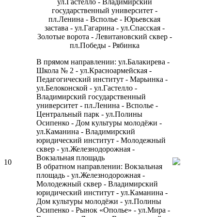
ул.Гастелло - Владимирский
государственный университет -
пл.Ленина - Всполье - Юрьевская
застава - ул.Гагарина - ул.Спасская -
Золотые ворота - Левитановский сквер -
пл.Победы - Рябинка
В прямом направлении: ул.Балакирева -
Школа № 2 - ул.Красноармейская -
Педагогический институт - Марьинка -
ул.Белоконской - ул.Гастелло -
Владимирский государственный
университет - пл.Ленина - Всполье -
Центральный парк - ул.Полины
Осипенко - Дом культуры молодёжи -
ул.Каманина - Владимирский
юридический институт - Молодежный
сквер - ул.Железнодорожная -
Вокзальная площадь
10
В обратном направлении: Вокзальная
площадь - ул.Железнодорожная -
Молодежный сквер - Владимирский
юридический институт - ул.Каманина -
Дом культуры молодёжи - ул.Полины
Осипенко - Рынок «Ополье» - ул.Мира -