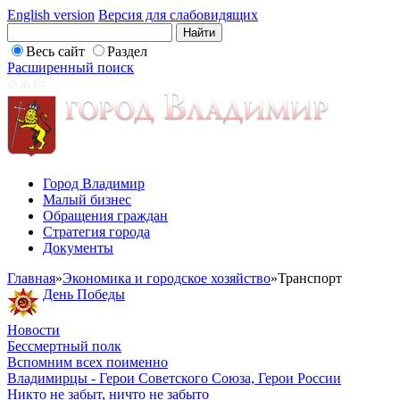
English version
Версия для слабовидящих
Весь сайт
Раздел
Расширенный поиск
Город Владимир
Малый бизнес
Обращения граждан
Стратегия города
Документы
Главная
»
Экономика и городское хозяйство
»
Транспорт
День Победы
Новости
Бессмертный полк
Вспомним всех поименно
Владимирцы - Герои Советского Союза, Герои России
Никто не забыт, ничто не забыто