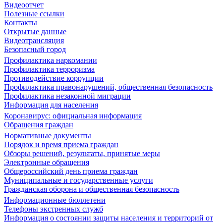
Видеоотчет
Полезные ссылки
Контакты
Открытые данные
Видеотрансляция
Безопасный город
Профилактика наркомании
Профилактика терроризма
Противодействие коррупции
Профилактика правонарушений, общественная безопасность
Профилактика незаконной миграции
Информация для населения
Коронавирус: официальная информация
Обращения граждан
Нормативные документы
Порядок и время приема граждан
Обзоры решений, результаты, принятые меры
Электронные обращения
Общероссийский день приема граждан
Муниципальные и государственные услуги
Гражданская оборона и общественная безопасность
Информационные бюллетени
Телефоны экстренных служб
Информация о состоянии защиты населения и территорий от