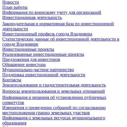
Новости
План работы
Информация по воинскому учету для организаций
Инвестиционная деятельность
Законодательная и нормативная база по инвестиционной
деятельности
Инвестиционный профиль города Владимира
Статистические данные об инвестиционной деятельности в
городе Владимире
Инвестиционные проекты
Реализованные инвестиционные проекты
Предложения для инвесторов
Обращение инвестора
Муниципально-частное партнерство
Поддержка инвестиционной деятельности
Контакты
Землепользование и градостроительная деятельность
Вопросы землепользования и земельных отношений
Информация и решения об установлении публичных
сервитутов
Извещения о проведении собраний по согласованию
местоположения границ земельных участков
Информация о земельных ресурсах муниципального
образования