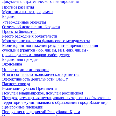
Документы стратегического планирования
Прогноз развития
Муниципальные программы
Бюджет
Утвержденные бюджеты
Отчеты об исполнении бюджета
Проекты бюджетов
Реестр расходных обязательств
Мониторинг качества финансового менеджмента
Мониторинг достижения результатов предоставления
субсидий (грантов) юр. лицам, ИП, физ. лицам -
производителям товаров, работ, услуг
Бюджет для граждан
Экономика
Инвестиции и инновации
Итоги социально-экономического развития
Эффективность деятельности ОМСУ
Паспорт города
Реализация указов Президента
Покупай владимирское, покупай российское!
Порядок размещения нестационарных торговых объектов на
территории муниципального образования город Владимир
Ярмарочные площадки
Продукция предприятий Республики Крым