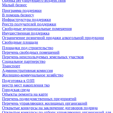
Оценка регулирующего воздействия
Малый бизнес
Программа поддержки
В помощь бизнесу
Инфраструктура поддержки
Реестр получателей поддержки
Свободные муниципальные помещения
Имущественная поддержка
Ограничение розничной продажи алкогольной продукции
Свободные площади
Площадки под строительство
Перечень свободных помещений
Перечень неиспользуемых земельных участков
Социальное партнерство
Транспорт
Административная комиссия
Жилищно-коммунальное хозяйство
Подготовка к ОЗП
реестр мест накопления тко
Городская среда
Объекты ремонта на карте
Перечень подведомственных предприятий
Перечень управляющих жилищных организаций
Открытые конкурсы на заключение договоров подряда
Открытые конкурсы по отбору управляющих организаций для