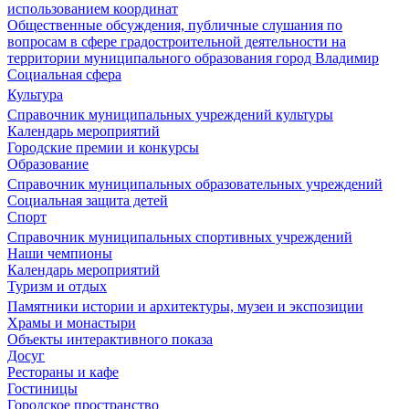
использованием координат
Общественные обсуждения, публичные слушания по
вопросам в сфере градостроительной деятельности на
территории муниципального образования город Владимир
Социальная сфера
Культура
Справочник муниципальных учреждений культуры
Календарь мероприятий
Городские премии и конкурсы
Образование
Справочник муниципальных образовательных учреждений
Социальная защита детей
Спорт
Справочник муниципальных спортивных учреждений
Наши чемпионы
Календарь мероприятий
Туризм и отдых
Памятники истории и архитектуры, музеи и экспозиции
Храмы и монастыри
Объекты интерактивного показа
Досуг
Рестораны и кафе
Гостиницы
Городское пространство