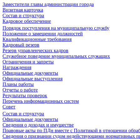
Заместители главы администрации города
Визитная карточка
Состав и структура
Кадровое обеспечение
Порядок поступления на муниципальную службу
Положение о замещении должностей
Квалификационные требования
Кадровый резерв
Резерв управленческих кадров
Служебное поведение муниципальных служащих
Ограничения и запреты
Награждения
Официальные документы
Официальные выступления
Планы работы
Отчеты о работе
Результаты проверок
Перечень информационных систем
Совет
Состав и структура
Официальные документы
Сведения о доходах и имуществе
Правовые акты по ПДн вместе с Политикой в отношении обра
Сведения о признании судом недействующими нормативных пр