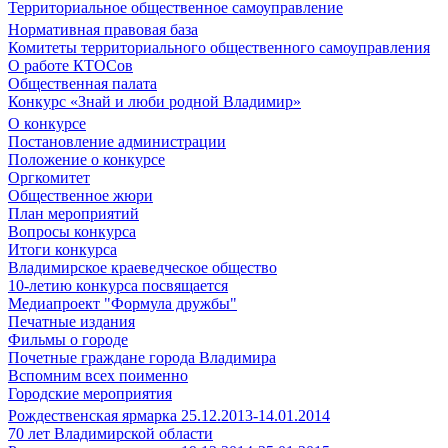
Территориальное общественное самоуправление
Нормативная правовая база
Комитеты территориального общественного самоуправления
О работе КТОСов
Общественная палата
Конкурс «Знай и люби родной Владимир»
О конкурсе
Постановление администрации
Положение о конкурсе
Оргкомитет
Общественное жюри
План мероприятий
Вопросы конкурса
Итоги конкурса
Владимирское краеведческое общество
10-летию конкурса посвящается
Медиапроект "Формула дружбы"
Печатные издания
Фильмы о городе
Почетные граждане города Владимира
Вспомним всех поименно
Городские мероприятия
Рождественская ярмарка 25.12.2013-14.01.2014
70 лет Владимирской области