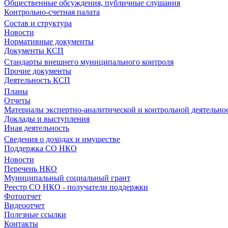
Общественные обсуждения, публичные слушания
Контрольно-счетная палата
Состав и структура
Новости
Нормативные документы
Документы КСП
Стандарты внешнего муниципального контроля
Прочие документы
Деятельность КСП
Планы
Отчеты
Материалы экспертно-аналитической и контрольной деятельно
Доклады и выступления
Иная деятельность
Сведения о доходах и имуществе
Поддержка СО НКО
Новости
Перечень НКО
Муниципальный социальный грант
Реестр СО НКО - получатели поддержки
Фотоотчет
Видеоотчет
Полезные ссылки
Контакты