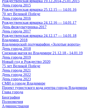
Рождественская ярмарка 19.12.2014-25.01.2015
День города 2015
Рождественская ярмарка 25.12.15 — 14.01.16
70 лет Великой Победе
День города 2016
Рождественская ярмарка 24.12.16 — 14.01.17
День физкультурника-2017
День города 2017
Рождественская ярмарка 24.12.17 — 14.01.18
Владимир 2018
Владимирский полумарафон «Золотые ворота»
День города 2018
Снежная магия во Владимире 21.12.18 - 14.01.19
День города 2019
Новый год и Рождество 2020
75 лет Великой Победе
День города 2021
День города 2022
День города 2023
СМИ о городе Владимире
Проект туристского кода центра города Владимира
Глава города
Биография
Полномочия
Администрация