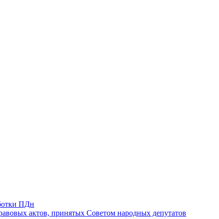
ботки ПДн
авовых актов, принятых Советом народных депутатов