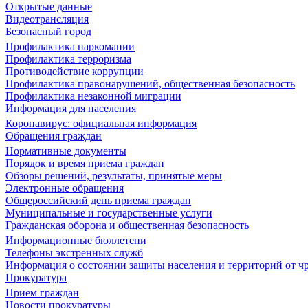
Открытые данные
Видеотрансляция
Безопасный город
Профилактика наркомании
Профилактика терроризма
Противодействие коррупции
Профилактика правонарушений, общественная безопасность
Профилактика незаконной миграции
Информация для населения
Коронавирус: официальная информация
Обращения граждан
Нормативные документы
Порядок и время приема граждан
Обзоры решений, результаты, принятые меры
Электронные обращения
Общероссийский день приема граждан
Муниципальные и государственные услуги
Гражданская оборона и общественная безопасность
Информационные бюллетени
Телефоны экстренных служб
Информация о состоянии защиты населения и территорий от 
Прокуратура
Прием граждан
Новости прокуратуры