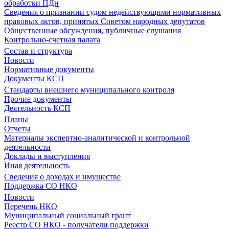
обработки ПДн
Сведения о признании судом недействующими нормативных
правовых актов, принятых Советом народных депутатов
Общественные обсуждения, публичные слушания
Контрольно-счетная палата
Состав и структура
Новости
Нормативные документы
Документы КСП
Стандарты внешнего муниципального контроля
Прочие документы
Деятельность КСП
Планы
Отчеты
Материалы экспертно-аналитической и контрольной
деятельности
Доклады и выступления
Иная деятельность
Сведения о доходах и имуществе
Поддержка СО НКО
Новости
Перечень НКО
Муниципальный социальный грант
Реестр СО НКО - получатели поддержки