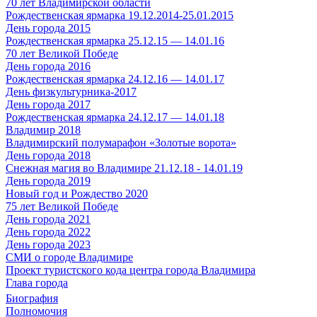
70 лет Владимирской области
Рождественская ярмарка 19.12.2014-25.01.2015
День города 2015
Рождественская ярмарка 25.12.15 — 14.01.16
70 лет Великой Победе
День города 2016
Рождественская ярмарка 24.12.16 — 14.01.17
День физкультурника-2017
День города 2017
Рождественская ярмарка 24.12.17 — 14.01.18
Владимир 2018
Владимирский полумарафон «Золотые ворота»
День города 2018
Снежная магия во Владимире 21.12.18 - 14.01.19
День города 2019
Новый год и Рождество 2020
75 лет Великой Победе
День города 2021
День города 2022
День города 2023
СМИ о городе Владимире
Проект туристского кода центра города Владимира
Глава города
Биография
Полномочия