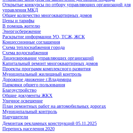
Открытые конкурсы по отбору управляющих организаций для
управления МКД
Общее количество многоквартирных домов
Цены и тарифы
В помощь жителю
Энергосбережение
Раскрытие информации УО, ТСЖ, ЖСК
Концессионные соглашения
Схема теплоснабжения города
Схема водоснабжения
Лицензирование управляющих организаций
Капитальный ремонт многоквартирных домов
Проекты программ комплексного развития
Муниципальный жилищный контроль
Дорожное движение г.Владимира
Парковки общего пользования
Благоустройство
Общие документы ЖКХ
Уличное освещение
План ремонтных работ на автомобильных дорогах
Муниципальный контроль
Нарушители
Демонтаж рекламных конструкций 05.11.2025
Перепись населения 2020