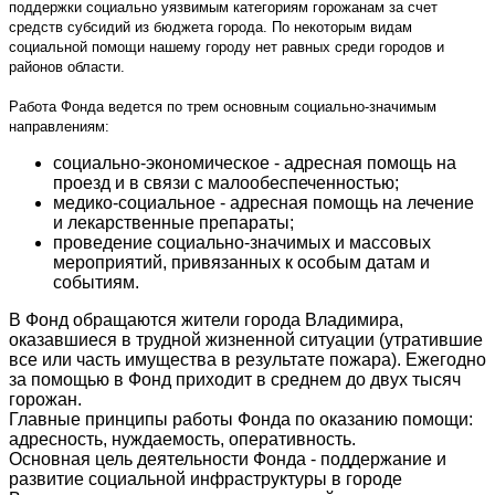
поддержки социально уязвимым категориям горожанам за счет
средств субсидий из бюджета города. По некоторым видам
социальной помощи нашему городу нет равных среди городов и
районов области.
Работа Фонда ведется по трем основным социально-значимым
направлениям:
социально-экономическое - адресная помощь на
проезд и в связи с малообеспеченностью;
медико-социальное - адресная помощь на лечение
и лекарственные препараты;
проведение социально-значимых и массовых
мероприятий, привязанных к особым датам и
событиям.
В Фонд обращаются жители города Владимира,
оказавшиеся в трудной жизненной ситуации (утратившие
все или часть имущества в результате пожара). Ежегодно
за помощью в Фонд приходит в среднем до двух тысяч
горожан.
Главные принципы работы Фонда по оказанию помощи:
адресность, нуждаемость, оперативность.
Основная цель деятельности Фонда - поддержание и
развитие социальной инфраструктуры в городе