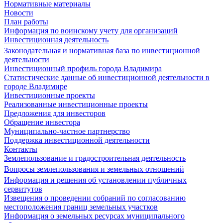
Нормативные материалы
Новости
План работы
Информация по воинскому учету для организаций
Инвестиционная деятельность
Законодательная и нормативная база по инвестиционной
деятельности
Инвестиционный профиль города Владимира
Статистические данные об инвестиционной деятельности в
городе Владимире
Инвестиционные проекты
Реализованные инвестиционные проекты
Предложения для инвесторов
Обращение инвестора
Муниципально-частное партнерство
Поддержка инвестиционной деятельности
Контакты
Землепользование и градостроительная деятельность
Вопросы землепользования и земельных отношений
Информация и решения об установлении публичных
сервитутов
Извещения о проведении собраний по согласованию
местоположения границ земельных участков
Информация о земельных ресурсах муниципального