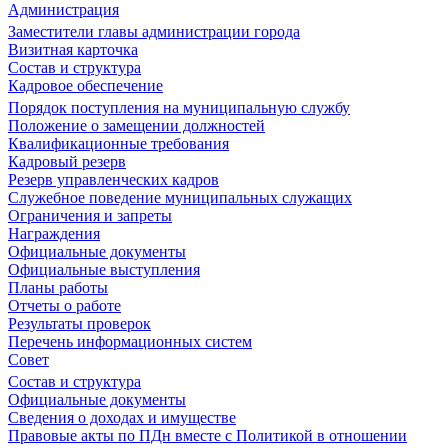
Администрация
Заместители главы администрации города
Визитная карточка
Состав и структура
Кадровое обеспечение
Порядок поступления на муниципальную службу
Положение о замещении должностей
Квалификационные требования
Кадровый резерв
Резерв управленческих кадров
Служебное поведение муниципальных служащих
Ограничения и запреты
Награждения
Официальные документы
Официальные выступления
Планы работы
Отчеты о работе
Результаты проверок
Перечень информационных систем
Совет
Состав и структура
Официальные документы
Сведения о доходах и имуществе
Правовые акты по ПДн вместе с Политикой в отношении