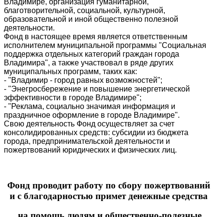
Владимире, организация гуманитарной,
благотворительной, социальной, культурной,
образовательной и иной общественно полезной
деятельности.
Фонд в настоящее время является ответственным
исполнителем муниципальной программы "Социальная
поддержка отдельных категорий граждан города
Владимира", а также участвовал в ряде других
муниципальных программ, таких как:
- "Владимир - город равных возможностей";
- "Энегросбережение и повышение энергетической
эффективности в городе Владимире";
- "Реклама, социально значимая информация и
праздничное оформление в городе Владимире".
Свою деятельность Фонд осуществляет за счет
консолидированных средств: субсидии из бюджета
города, предпринимательской деятельности и
пожертвований юридических и физических лиц.
Фонд проводит работу по сбору пожертвований
и с благодарностью примет денежные средства
на помощь людям и общественно-полезные