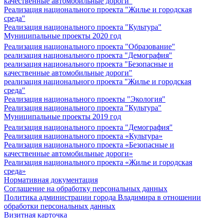
качественные автомобильные дороги"
Реализация национального проекта "Жилье и городская
среда"
Реализация национального проекта "Культура"
Муниципальные проекты 2020 год
Реализация национального проекта "Образование"
реализация национального проекта "Демография"
реализация национального проекта "Безопасные и
качественные автомобильные дороги"
реализация национального проекта "Жилье и городская
среда"
Реализация национального проекты "Экология"
Реализация национального проекта "Культура"
Муниципальные проекты 2019 год
Реализация национального проекта "Демография"
Реализация национального проекта «Культура»
Реализация национального проекта «Безопасные и
качественные автомобильные дороги»
Реализация национального проекта «Жилье и городская
среда»
Нормативная документация
Соглашение на обработку персональных данных
Политика администрации города Владимира в отношении
обработки персональных данных
Визитная карточка