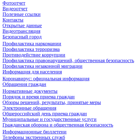
Фотоотчет
Видеоотчет
Полезные ссылки
Контакты
Открытые данные
Видеотрансляция
Безопасный город
Профилактика наркомании
Профилактика терроризма
Противодействие коррупции
Профилактика правонарушений, общественная безопасность
Профилактика незаконной миграции
Информация для населения
Коронавирус: официальная информация
Обращения граждан
Нормативные документы
Порядок и время приема граждан
Обзоры решений, результаты, принятые меры
Электронные обращения
Общероссийский день приема граждан
Муниципальные и государственные услуги
Гражданская оборона и общественная безопасность
Информационные бюллетени
Телефоны экстренных служб