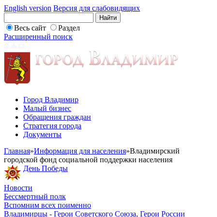
English version
Версия для слабовидящих
Весь сайт
Раздел
Расширенный поиск
Город Владимир
Малый бизнес
Обращения граждан
Стратегия города
Документы
Главная
»
Информация для населения
»
Владимирский
городской фонд социальной поддержки населения
День Победы
Новости
Бессмертный полк
Вспомним всех поименно
Владимирцы - Герои Советского Союза, Герои России