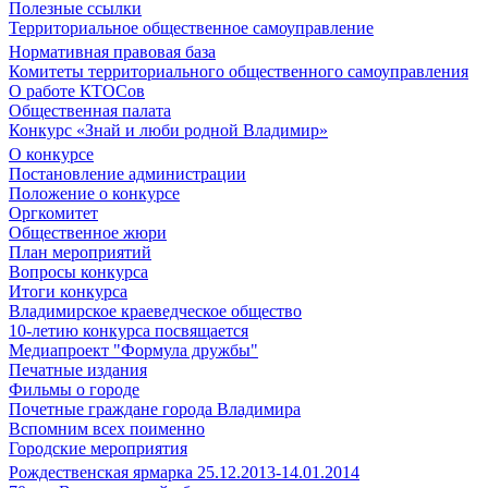
Полезные ссылки
Территориальное общественное самоуправление
Нормативная правовая база
Комитеты территориального общественного самоуправления
О работе КТОСов
Общественная палата
Конкурс «Знай и люби родной Владимир»
О конкурсе
Постановление администрации
Положение о конкурсе
Оргкомитет
Общественное жюри
План мероприятий
Вопросы конкурса
Итоги конкурса
Владимирское краеведческое общество
10-летию конкурса посвящается
Медиапроект "Формула дружбы"
Печатные издания
Фильмы о городе
Почетные граждане города Владимира
Вспомним всех поименно
Городские мероприятия
Рождественская ярмарка 25.12.2013-14.01.2014