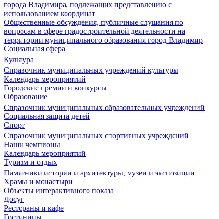
города Владимира, подлежащих представлению с
использованием координат
Общественные обсуждения, публичные слушания по
вопросам в сфере градостроительной деятельности на
территории муниципального образования город Владимир
Социальная сфера
Культура
Справочник муниципальных учреждений культуры
Календарь мероприятий
Городские премии и конкурсы
Образование
Справочник муниципальных образовательных учреждений
Социальная защита детей
Спорт
Справочник муниципальных спортивных учреждений
Наши чемпионы
Календарь мероприятий
Туризм и отдых
Памятники истории и архитектуры, музеи и экспозиции
Храмы и монастыри
Объекты интерактивного показа
Досуг
Рестораны и кафе
Гостиницы