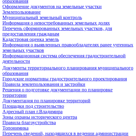
образования
Оформление документов на земельные участки
Землепользование
Муниципальный земельный контроль
Информация о невостребованных земельных долях
Перечень сформированных земельных участков, для
предоставления гражданам
Кадастровая оценка земель
Информация о выявленных правообладателях ранее учтенных
земельных участков
Информационная система обеспечения градостроительной
деятельности
Документы территориального планирования муниципального
образования
Городские нормативы градостроительного проектирования
Правила землепользования и застройки
Решения о подготовке документации по планировке
территории
Документация по планировке территорий
Площадки под строительство
Адресный план г.Владимира
Зоны охраны исторического центра
Правила благоустройства
Топонимика
Перечень сведений, находящихся в ведении администрации