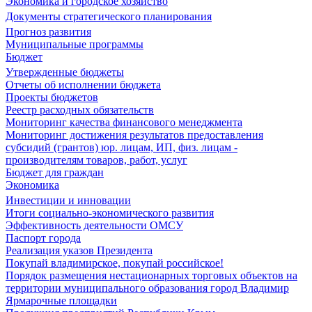
Экономика и городское хозяйство
Документы стратегического планирования
Прогноз развития
Муниципальные программы
Бюджет
Утвержденные бюджеты
Отчеты об исполнении бюджета
Проекты бюджетов
Реестр расходных обязательств
Мониторинг качества финансового менеджмента
Мониторинг достижения результатов предоставления
субсидий (грантов) юр. лицам, ИП, физ. лицам -
производителям товаров, работ, услуг
Бюджет для граждан
Экономика
Инвестиции и инновации
Итоги социально-экономического развития
Эффективность деятельности ОМСУ
Паспорт города
Реализация указов Президента
Покупай владимирское, покупай российское!
Порядок размещения нестационарных торговых объектов на
территории муниципального образования город Владимир
Ярмарочные площадки