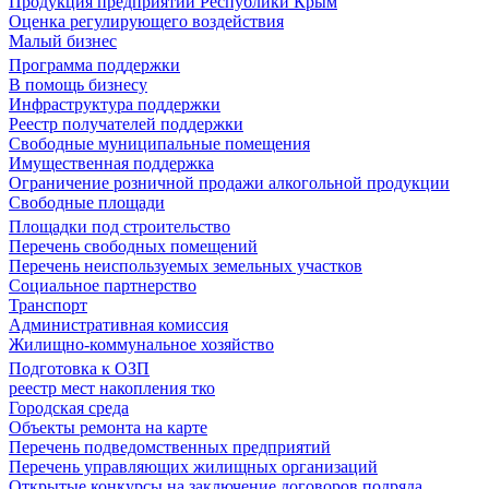
Продукция предприятий Республики Крым
Оценка регулирующего воздействия
Малый бизнес
Программа поддержки
В помощь бизнесу
Инфраструктура поддержки
Реестр получателей поддержки
Свободные муниципальные помещения
Имущественная поддержка
Ограничение розничной продажи алкогольной продукции
Свободные площади
Площадки под строительство
Перечень свободных помещений
Перечень неиспользуемых земельных участков
Социальное партнерство
Транспорт
Административная комиссия
Жилищно-коммунальное хозяйство
Подготовка к ОЗП
реестр мест накопления тко
Городская среда
Объекты ремонта на карте
Перечень подведомственных предприятий
Перечень управляющих жилищных организаций
Открытые конкурсы на заключение договоров подряда