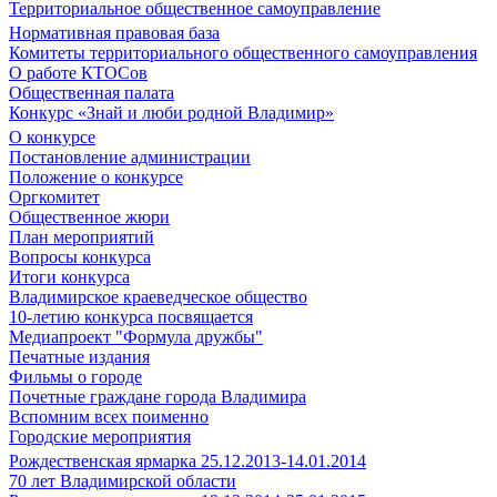
Территориальное общественное самоуправление
Нормативная правовая база
Комитеты территориального общественного самоуправления
О работе КТОСов
Общественная палата
Конкурс «Знай и люби родной Владимир»
О конкурсе
Постановление администрации
Положение о конкурсе
Оргкомитет
Общественное жюри
План мероприятий
Вопросы конкурса
Итоги конкурса
Владимирское краеведческое общество
10-летию конкурса посвящается
Медиапроект "Формула дружбы"
Печатные издания
Фильмы о городе
Почетные граждане города Владимира
Вспомним всех поименно
Городские мероприятия
Рождественская ярмарка 25.12.2013-14.01.2014
70 лет Владимирской области