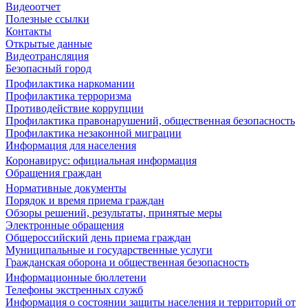
Видеоотчет
Полезные ссылки
Контакты
Открытые данные
Видеотрансляция
Безопасный город
Профилактика наркомании
Профилактика терроризма
Противодействие коррупции
Профилактика правонарушений, общественная безопасность
Профилактика незаконной миграции
Информация для населения
Коронавирус: официальная информация
Обращения граждан
Нормативные документы
Порядок и время приема граждан
Обзоры решений, результаты, принятые меры
Электронные обращения
Общероссийский день приема граждан
Муниципальные и государственные услуги
Гражданская оборона и общественная безопасность
Информационные бюллетени
Телефоны экстренных служб
Информация о состоянии защиты населения и территорий от