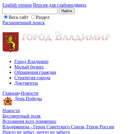
English version
Версия для слабовидящих
Весь сайт
Раздел
Расширенный поиск
Город Владимир
Малый бизнес
Обращения граждан
Стратегия города
Документы
Главная
»
Новости
День Победы
Новости
Бессмертный полк
Вспомним всех поименно
Владимирцы - Герои Советского Союза, Герои России
Никто не забыт, ничто не забыто