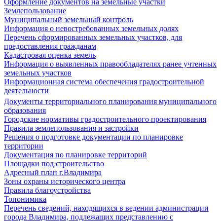
Оформление документов на земельные участки
Землепользование
Муниципальный земельный контроль
Информация о невостребованных земельных долях
Перечень сформированных земельных участков, для
предоставления гражданам
Кадастровая оценка земель
Информация о выявленных правообладателях ранее учтенных
земельных участков
Информационная система обеспечения градостроительной
деятельности
Документы территориального планирования муниципального
образования
Городские нормативы градостроительного проектирования
Правила землепользования и застройки
Решения о подготовке документации по планировке
территории
Документация по планировке территорий
Площадки под строительство
Адресный план г.Владимира
Зоны охраны исторического центра
Правила благоустройства
Топонимика
Перечень сведений, находящихся в ведении администрации
города Владимира, подлежащих представлению с