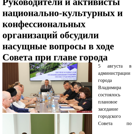
Руководители и активисты
национально-культурных и
конфессиональных
организаций обсудили
насущные вопросы в ходе
Совета при главе города
5 августа в
администрации
города
Владимира
состоялось
плановое
заседание
городского
Совета по