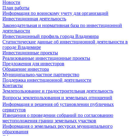
Новости
План работы
Информация по воинскому учету для организаций
Инвестиционная деятельность
Законодательная и нормативная база по инвестиционной
деятельности
Инвестиционный профиль города Владимира
Статистические данные об инвестиционной деятельности в
городе Владимире
Инвестиционные проекты
Реализованные инвестиционные проекты
Предложения для инвесторов
Обращение инвестора
Муниципально-частное партнерство
Поддержка инвестиционной деятельности
Контакты
Землепользование и градостроительная деятельность
Вопросы землепользования и земельных отношений
Информация и решения об установлении публичных
сервитутов
Извещения о проведении собраний по согласованию
местоположения границ земельных участков
Информация о земельных ресурсах муниципального
образования