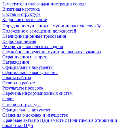
Заместители главы администрации города
Визитная карточка
Состав и структура
Кадровое обеспечение
Порядок поступления на муниципальную службу
Положение о замещении должностей
Квалификационные требования
Кадровый резерв
Резерв управленческих кадров
Служебное поведение муниципальных служащих
Ограничения и запреты
Награждения
Официальные документы
Официальные выступления
Планы работы
Отчеты о работе
Результаты проверок
Перечень информационных систем
Совет
Состав и структура
Официальные документы
Сведения о доходах и имуществе
Правовые акты по ПДн вместе с Политикой в отношении
обработки ПДн