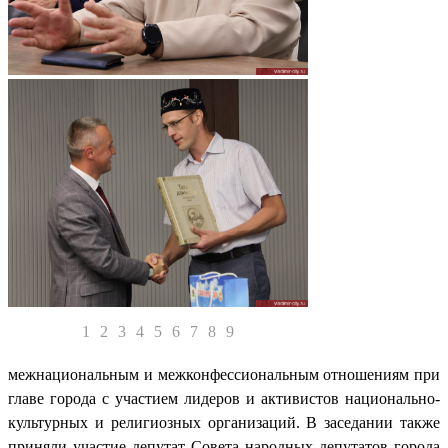
1
2
3
4
5
6
7
8
9
межнациональным и межконфессиональным отношениям при
главе города с участием лидеров и активистов национально-
культурных и религиозных организаций. В заседании также
приняли участие депутат Совета народных депутатов города