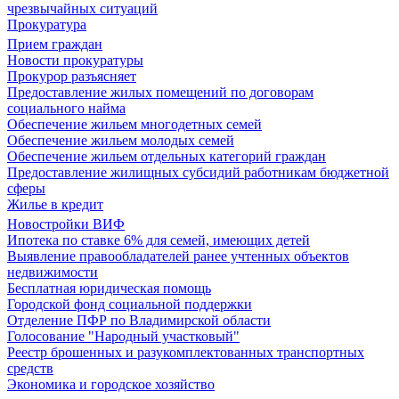
чрезвычайных ситуаций
Прокуратура
Прием граждан
Новости прокуратуры
Прокурор разъясняет
Предоставление жилых помещений по договорам
социального найма
Обеспечение жильем многодетных семей
Обеспечение жильем молодых семей
Обеспечение жильем отдельных категорий граждан
Предоставление жилищных субсидий работникам бюджетной
сферы
Жилье в кредит
Новостройки ВИФ
Ипотека по ставке 6% для семей, имеющих детей
Выявление правообладателей ранее учтенных объектов
недвижимости
Бесплатная юридическая помощь
Городской фонд социальной поддержки
Отделение ПФР по Владимирской области
Голосование "Народный участковый"
Реестр брошенных и разукомплектованных транспортных
средств
Экономика и городское хозяйство