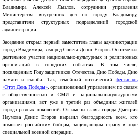
Владимира Алексей Лызлов, сотрудники управления
Министерства внутренних дел по городу Владимиру,
представители структурных подразделений городской
администрации.
Заседание открыл первый заместитель главы администрации
города Владимира, зампред Совета Денис Егоров. Он отметил
деятельное участие национально-культурных и религиозных
организаций в городских событиях. В том числе,
посвящённых Году защитников Отечества, Дню Победы, Дню
памяти и скорби. Так, семейный поэтический
фестиваль
«Этот День Победы»
, организованный управлением по связям
с общественностью и СМИ и национально-культурными
организациями, вот уже в третий раз объединил жителей
города разных поколений. От имени главы города Дмитрия
Наумова Денис Егоров выразил благодарность всем, кто
помогает российским бойцам, защищающим страну в ходе
специальной военной операции.