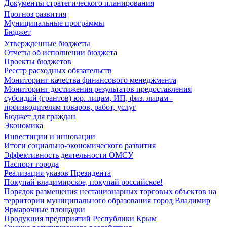
Документы стратегического планирования
Прогноз развития
Муниципальные программы
Бюджет
Утвержденные бюджеты
Отчеты об исполнении бюджета
Проекты бюджетов
Реестр расходных обязательств
Мониторинг качества финансового менеджмента
Мониторинг достижения результатов предоставления
субсидий (грантов) юр. лицам, ИП, физ. лицам -
производителям товаров, работ, услуг
Бюджет для граждан
Экономика
Инвестиции и инновации
Итоги социально-экономического развития
Эффективность деятельности ОМСУ
Паспорт города
Реализация указов Президента
Покупай владимирское, покупай российское!
Порядок размещения нестационарных торговых объектов на
территории муниципального образования город Владимир
Ярмарочные площадки
Продукция предприятий Республики Крым