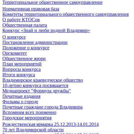
Территориальное общественное самоуправление
Нормативная правовая база
Комитеты территориального общественного самоуправления
О работе КТОСов
Общественная палата
Конкурс «Знай и люби родной Владимир»
О конкурсе
Постановление администрации
Положение о конкурсе
Оргкомитет
Общественное жюри
План мероприятий
Вопросы конкурса
Итоги конкурса
Владимирское краеведческое общество
10-летию конкурса посвящается
Медиапроект "Формула дружбы"
Печатные издания
Фильмы о городе
Почетные граждане города Владимира
Вспомним всех поименно
Городские мероприятия
Рождественская ярмарка 25.12.2013-14.01.2014
70 лет Владимирской области