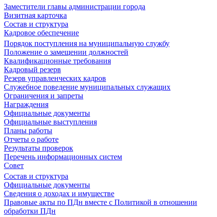
Заместители главы администрации города
Визитная карточка
Состав и структура
Кадровое обеспечение
Порядок поступления на муниципальную службу
Положение о замещении должностей
Квалификационные требования
Кадровый резерв
Резерв управленческих кадров
Служебное поведение муниципальных служащих
Ограничения и запреты
Награждения
Официальные документы
Официальные выступления
Планы работы
Отчеты о работе
Результаты проверок
Перечень информационных систем
Совет
Состав и структура
Официальные документы
Сведения о доходах и имуществе
Правовые акты по ПДн вместе с Политикой в отношении
обработки ПДн