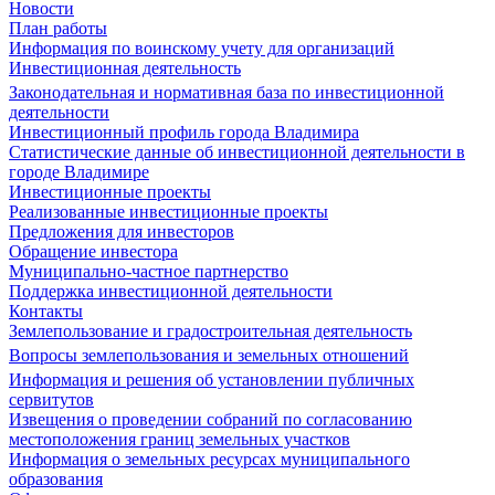
Новости
План работы
Информация по воинскому учету для организаций
Инвестиционная деятельность
Законодательная и нормативная база по инвестиционной
деятельности
Инвестиционный профиль города Владимира
Статистические данные об инвестиционной деятельности в
городе Владимире
Инвестиционные проекты
Реализованные инвестиционные проекты
Предложения для инвесторов
Обращение инвестора
Муниципально-частное партнерство
Поддержка инвестиционной деятельности
Контакты
Землепользование и градостроительная деятельность
Вопросы землепользования и земельных отношений
Информация и решения об установлении публичных
сервитутов
Извещения о проведении собраний по согласованию
местоположения границ земельных участков
Информация о земельных ресурсах муниципального
образования