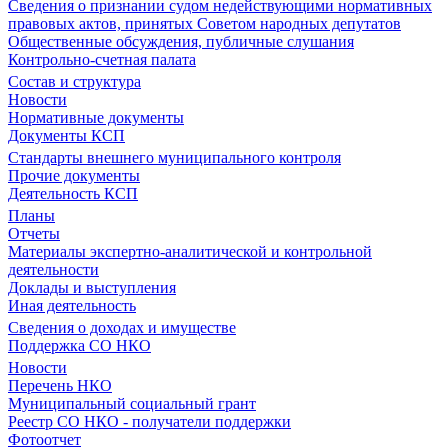
Сведения о признании судом недействующими нормативных
правовых актов, принятых Советом народных депутатов
Общественные обсуждения, публичные слушания
Контрольно-счетная палата
Состав и структура
Новости
Нормативные документы
Документы КСП
Стандарты внешнего муниципального контроля
Прочие документы
Деятельность КСП
Планы
Отчеты
Материалы экспертно-аналитической и контрольной
деятельности
Доклады и выступления
Иная деятельность
Сведения о доходах и имуществе
Поддержка СО НКО
Новости
Перечень НКО
Муниципальный социальный грант
Реестр СО НКО - получатели поддержки
Фотоотчет