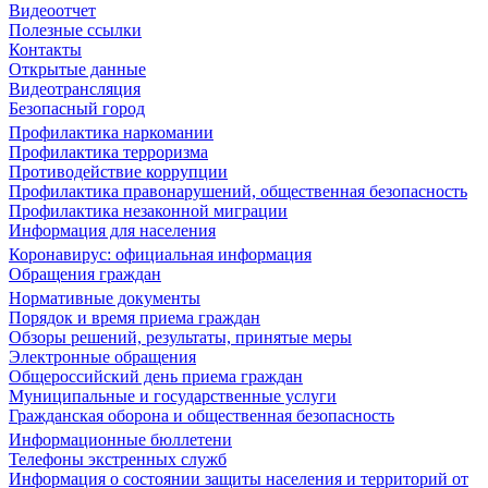
Видеоотчет
Полезные ссылки
Контакты
Открытые данные
Видеотрансляция
Безопасный город
Профилактика наркомании
Профилактика терроризма
Противодействие коррупции
Профилактика правонарушений, общественная безопасность
Профилактика незаконной миграции
Информация для населения
Коронавирус: официальная информация
Обращения граждан
Нормативные документы
Порядок и время приема граждан
Обзоры решений, результаты, принятые меры
Электронные обращения
Общероссийский день приема граждан
Муниципальные и государственные услуги
Гражданская оборона и общественная безопасность
Информационные бюллетени
Телефоны экстренных служб
Информация о состоянии защиты населения и территорий от