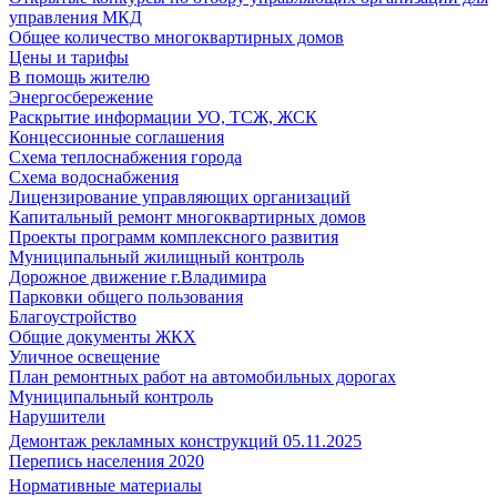
управления МКД
Общее количество многоквартирных домов
Цены и тарифы
В помощь жителю
Энергосбережение
Раскрытие информации УО, ТСЖ, ЖСК
Концессионные соглашения
Схема теплоснабжения города
Схема водоснабжения
Лицензирование управляющих организаций
Капитальный ремонт многоквартирных домов
Проекты программ комплексного развития
Муниципальный жилищный контроль
Дорожное движение г.Владимира
Парковки общего пользования
Благоустройство
Общие документы ЖКХ
Уличное освещение
План ремонтных работ на автомобильных дорогах
Муниципальный контроль
Нарушители
Демонтаж рекламных конструкций 05.11.2025
Перепись населения 2020
Нормативные материалы