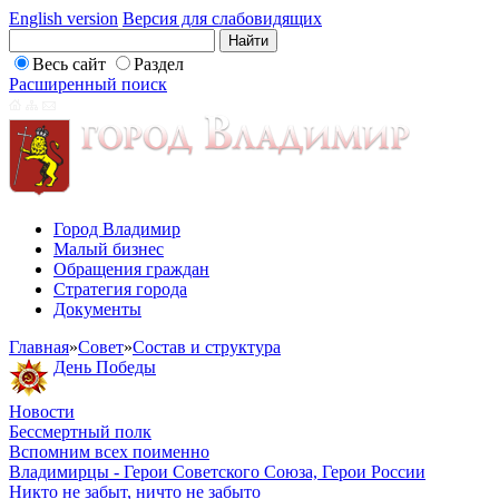
English version
Версия для слабовидящих
Весь сайт
Раздел
Расширенный поиск
Город Владимир
Малый бизнес
Обращения граждан
Стратегия города
Документы
Главная
»
Совет
»
Состав и структура
День Победы
Новости
Бессмертный полк
Вспомним всех поименно
Владимирцы - Герои Советского Союза, Герои России
Никто не забыт, ничто не забыто