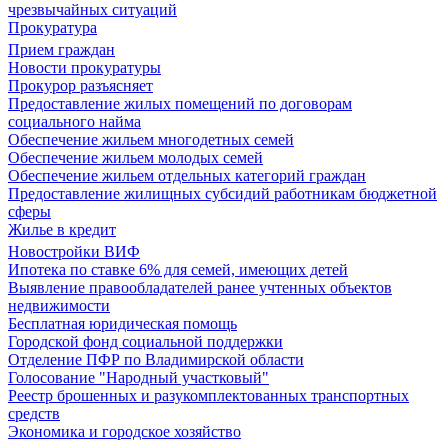
чрезвычайных ситуаций
Прокуратура
Прием граждан
Новости прокуратуры
Прокурор разъясняет
Предоставление жилых помещений по договорам
социального найма
Обеспечение жильем многодетных семей
Обеспечение жильем молодых семей
Обеспечение жильем отдельных категорий граждан
Предоставление жилищных субсидий работникам бюджетной
сферы
Жилье в кредит
Новостройки ВИФ
Ипотека по ставке 6% для семей, имеющих детей
Выявление правообладателей ранее учтенных объектов
недвижимости
Бесплатная юридическая помощь
Городской фонд социальной поддержки
Отделение ПФР по Владимирской области
Голосование "Народный участковый"
Реестр брошенных и разукомплектованных транспортных
средств
Экономика и городское хозяйство