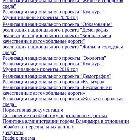
Реализация национального проекта "Жилье и городская
среда"
Реализация национального проекта "Культура"
Муниципальные проекты 2020 год
Реализация национального проекта "Образование"
реализация национального проекта "Демография"
реализация национального проекта "Безопасные и
качественные автомобильные дороги"
реализация национального проекта "Жилье и городская
среда"
Реализация национального проекты "Экология"
Реализация национального проекта "Культура"
Муниципальные проекты 2019 год
Реализация национального проекта "Демография"
Реализация национального проекта «Культура»
Реализация национального проекта «Безопасные и
качественные автомобильные дороги»
Реализация национального проекта «Жилье и городская
среда»
Нормативная документация
Соглашение на обработку персональных данных
Политика администрации города Владимира в отношении
обработки персональных данных
Депутаты
График приема