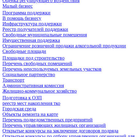
Оценка регулирующего воздействия
Малый бизнес
Программа поддержки
В помощь бизнесу
Инфраструктура поддержки
Реестр получателей поддержки
Свободные муниципальные помещения
Имущественная поддержка
Ограничение розничной продажи алкогольной продукции
Свободные площади
Площадки под строительство
Перечень свободных помещений
Перечень неиспользуемых земельных участков
Социальное партнерство
Транспорт
Административная комиссия
Жилищно-коммунальное хозяйство
Подготовка к ОЗП
реестр мест накопления тко
Городская среда
Объекты ремонта на карте
Перечень подведомственных предприятий
Перечень управляющих жилищных организаций
Открытые конкурсы на заключение договоров подряда
Открытые конкурсы по отбору управляющих организаций для