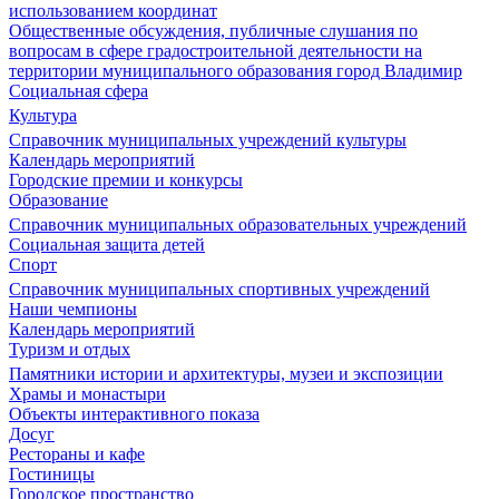
использованием координат
Общественные обсуждения, публичные слушания по
вопросам в сфере градостроительной деятельности на
территории муниципального образования город Владимир
Социальная сфера
Культура
Справочник муниципальных учреждений культуры
Календарь мероприятий
Городские премии и конкурсы
Образование
Справочник муниципальных образовательных учреждений
Социальная защита детей
Спорт
Справочник муниципальных спортивных учреждений
Наши чемпионы
Календарь мероприятий
Туризм и отдых
Памятники истории и архитектуры, музеи и экспозиции
Храмы и монастыри
Объекты интерактивного показа
Досуг
Рестораны и кафе
Гостиницы
Городское пространство