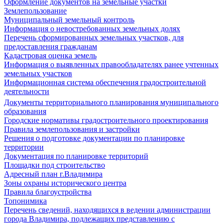
Оформление документов на земельные участки
Землепользование
Муниципальный земельный контроль
Информация о невостребованных земельных долях
Перечень сформированных земельных участков, для
предоставления гражданам
Кадастровая оценка земель
Информация о выявленных правообладателях ранее учтенных
земельных участков
Информационная система обеспечения градостроительной
деятельности
Документы территориального планирования муниципального
образования
Городские нормативы градостроительного проектирования
Правила землепользования и застройки
Решения о подготовке документации по планировке
территории
Документация по планировке территорий
Площадки под строительство
Адресный план г.Владимира
Зоны охраны исторического центра
Правила благоустройства
Топонимика
Перечень сведений, находящихся в ведении администрации
города Владимира, подлежащих представлению с