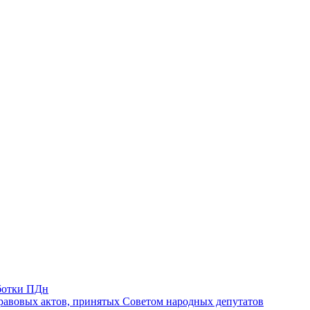
ботки ПДн
авовых актов, принятых Советом народных депутатов