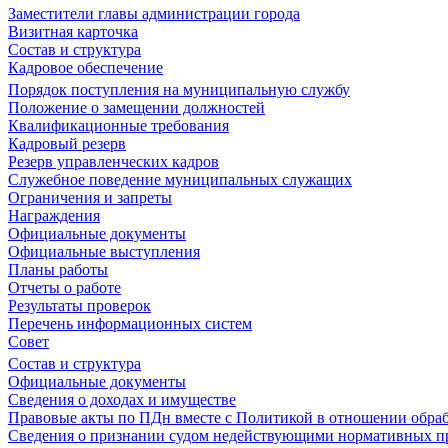
Заместители главы администрации города
Визитная карточка
Состав и структура
Кадровое обеспечение
Порядок поступления на муниципальную службу
Положение о замещении должностей
Квалификационные требования
Кадровый резерв
Резерв управленческих кадров
Служебное поведение муниципальных служащих
Ограничения и запреты
Награждения
Официальные документы
Официальные выступления
Планы работы
Отчеты о работе
Результаты проверок
Перечень информационных систем
Совет
Состав и структура
Официальные документы
Сведения о доходах и имуществе
Правовые акты по ПДн вместе с Политикой в отношении обра
Сведения о признании судом недействующими нормативных пр