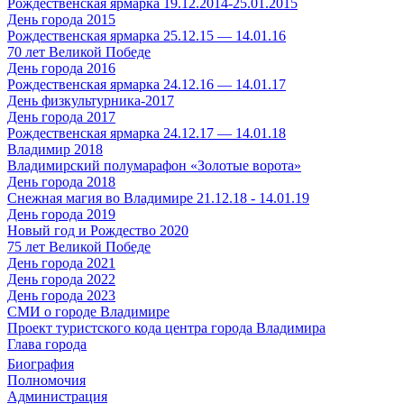
Рождественская ярмарка 19.12.2014-25.01.2015
День города 2015
Рождественская ярмарка 25.12.15 — 14.01.16
70 лет Великой Победе
День города 2016
Рождественская ярмарка 24.12.16 — 14.01.17
День физкультурника-2017
День города 2017
Рождественская ярмарка 24.12.17 — 14.01.18
Владимир 2018
Владимирский полумарафон «Золотые ворота»
День города 2018
Снежная магия во Владимире 21.12.18 - 14.01.19
День города 2019
Новый год и Рождество 2020
75 лет Великой Победе
День города 2021
День города 2022
День города 2023
СМИ о городе Владимире
Проект туристского кода центра города Владимира
Глава города
Биография
Полномочия
Администрация