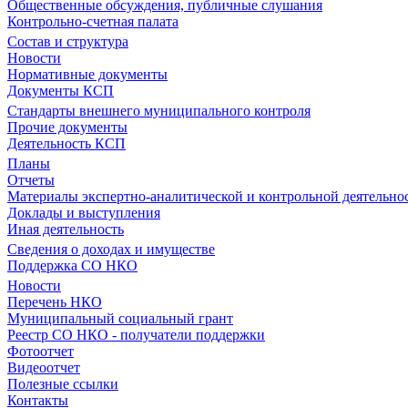
Общественные обсуждения, публичные слушания
Контрольно-счетная палата
Состав и структура
Новости
Нормативные документы
Документы КСП
Стандарты внешнего муниципального контроля
Прочие документы
Деятельность КСП
Планы
Отчеты
Материалы экспертно-аналитической и контрольной деятельно
Доклады и выступления
Иная деятельность
Сведения о доходах и имуществе
Поддержка СО НКО
Новости
Перечень НКО
Муниципальный социальный грант
Реестр СО НКО - получатели поддержки
Фотоотчет
Видеоотчет
Полезные ссылки
Контакты