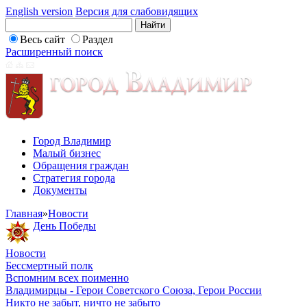
English version
Версия для слабовидящих
Весь сайт
Раздел
Расширенный поиск
Город Владимир
Малый бизнес
Обращения граждан
Стратегия города
Документы
Главная
»
Новости
День Победы
Новости
Бессмертный полк
Вспомним всех поименно
Владимирцы - Герои Советского Союза, Герои России
Никто не забыт, ничто не забыто