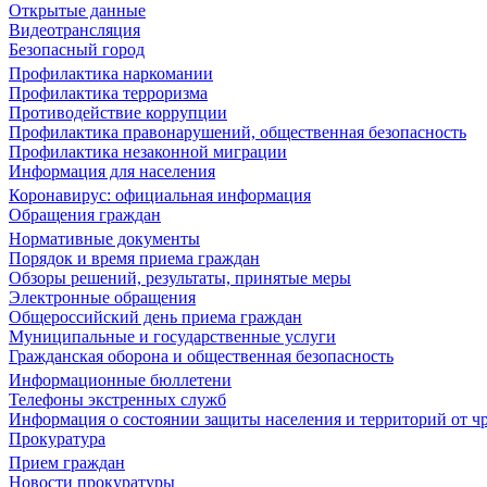
Открытые данные
Видеотрансляция
Безопасный город
Профилактика наркомании
Профилактика терроризма
Противодействие коррупции
Профилактика правонарушений, общественная безопасность
Профилактика незаконной миграции
Информация для населения
Коронавирус: официальная информация
Обращения граждан
Нормативные документы
Порядок и время приема граждан
Обзоры решений, результаты, принятые меры
Электронные обращения
Общероссийский день приема граждан
Муниципальные и государственные услуги
Гражданская оборона и общественная безопасность
Информационные бюллетени
Телефоны экстренных служб
Информация о состоянии защиты населения и территорий от 
Прокуратура
Прием граждан
Новости прокуратуры