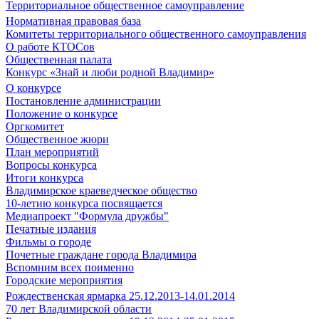
Территориальное общественное самоуправление
Нормативная правовая база
Комитеты территориального общественного самоуправления
О работе КТОСов
Общественная палата
Конкурс «Знай и люби родной Владимир»
О конкурсе
Постановление администрации
Положение о конкурсе
Оргкомитет
Общественное жюри
План мероприятий
Вопросы конкурса
Итоги конкурса
Владимирское краеведческое общество
10-летию конкурса посвящается
Медиапроект "Формула дружбы"
Печатные издания
Фильмы о городе
Почетные граждане города Владимира
Вспомним всех поименно
Городские мероприятия
Рождественская ярмарка 25.12.2013-14.01.2014
70 лет Владимирской области